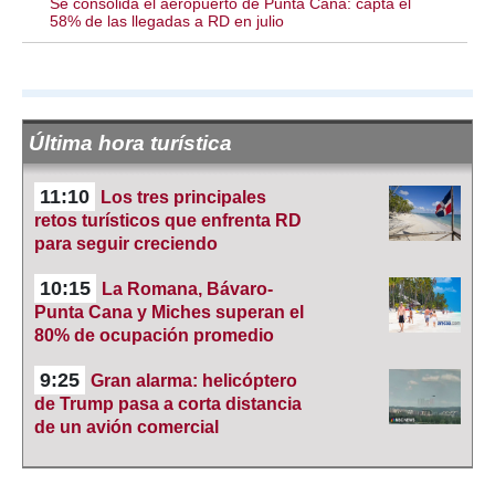
Se consolida el aeropuerto de Punta Cana: capta el
58% de las llegadas a RD en julio
Última hora turística
11:10
Los tres principales
retos turísticos que enfrenta RD
para seguir creciendo
10:15
La Romana, Bávaro-
Punta Cana y Miches superan el
80% de ocupación promedio
9:25
Gran alarma: helicóptero
de Trump pasa a corta distancia
de un avión comercial