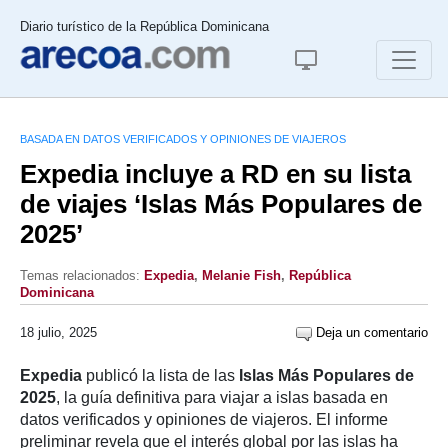
Diario turístico de la República Dominicana
BASADA EN DATOS VERIFICADOS Y OPINIONES DE VIAJEROS
Expedia incluye a RD en su lista
de viajes ‘Islas Más Populares de
2025’
Temas relacionados:
Expedia
,
Melanie Fish
,
República
Dominicana
18 julio, 2025
Deja un comentario
Expedia
publicó la lista de las
Islas Más Populares de
2025
, la guía definitiva para viajar a islas basada en
datos verificados y opiniones de viajeros. El informe
preliminar revela que el interés global por las islas ha