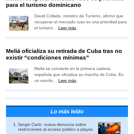
para el turismo dominicano
David Collado, ministro de Turismo, afirmó que
recuperar el mercado ruso es una prioridad para
el turismo…
Leer más
Meliá oficializa su retirada de Cuba tras no
existir “condiciones mínimas”
Meliá se convierte en la primera cadena
española que oficializa su marcha de Cuba. En
un escrito…
Leer más
Lo más leído
Sergio Carlo: nueva denuncia sobre
restricciones al acceso público a playas