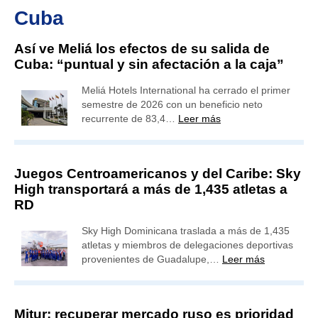
Cuba
Así ve Meliá los efectos de su salida de
Cuba: “puntual y sin afectación a la caja”
Meliá Hotels International ha cerrado el primer
semestre de 2026 con un beneficio neto
recurrente de 83,4…
Leer más
Juegos Centroamericanos y del Caribe: Sky
High transportará a más de 1,435 atletas a
RD
Sky High Dominicana traslada a más de 1,435
atletas y miembros de delegaciones deportivas
provenientes de Guadalupe,…
Leer más
Mitur: recuperar mercado ruso es prioridad