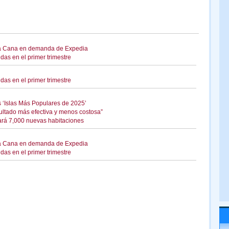
nta Cana en demanda de Expedia
as en el primer trimestre
as en el primer trimestre
s ‘Islas Más Populares de 2025’
sultado más efectiva y menos costosa”
ará 7,000 nuevas habitaciones
nta Cana en demanda de Expedia
as en el primer trimestre