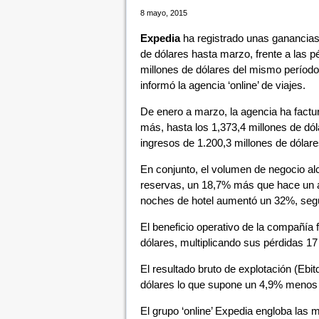
8 mayo, 2015
Expedia
ha registrado unas ganancias
de dólares hasta marzo, frente a las p
millones de dólares del mismo períod
informó la agencia ‘online’ de viajes.
De enero a marzo, la agencia ha fact
más, hasta los 1,373,4 millones de dól
ingresos de 1.200,3 millones de dólare
En conjunto, el volumen de negocio al
reservas, un 18,7% más que hace un añ
noches de hotel aumentó un 32%, seg
El beneficio operativo de la compañía 
dólares, multiplicando sus pérdidas 17
El resultado bruto de explotación (Ebit
dólares lo que supone un 4,9% menos 
El grupo ‘online’ Expedia engloba las