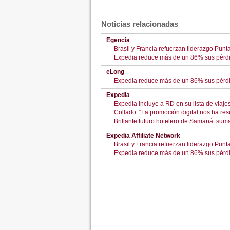
Noticias relacionadas
Egencia
Brasil y Francia refuerzan liderazgo Pu
Expedia reduce más de un 86% sus pérdid
eLong
Expedia reduce más de un 86% sus pérdid
Expedia
Expedia incluye a RD en su lista de viaje
Collado: “La promoción digital nos ha re
Brillante futuro hotelero de Samaná: sum
Expedia Affiliate Network
Brasil y Francia refuerzan liderazgo Pu
Expedia reduce más de un 86% sus pérdid