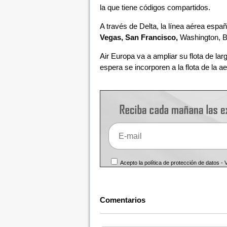
la que tiene códigos compartidos.
A través de Delta, la línea aérea espa
Vegas, San Francisco,
Washington, B
Air Europa va a ampliar su flota de la
espera se incorporen a la flota de la a
Acepto la política de protección de datos -
Comentarios