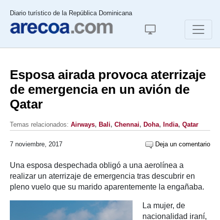
Diario turístico de la República Dominicana
Esposa airada provoca aterrizaje
de emergencia en un avión de
Qatar
Temas relacionados:
Airways
,
Bali
,
Chennai
,
Doha
,
India
,
Qatar
7 noviembre, 2017
Deja un comentario
Una esposa despechada obligó a una aerolínea a
realizar un aterrizaje de emergencia tras descubrir en
pleno vuelo que su marido aparentemente la engañaba.
La mujer, de
nacionalidad iraní,