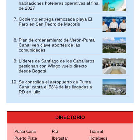
habitaciones hoteleras operativas al final
de 2027
Gobierno entrega remozada playa El
Faro en San Pedro de Macorís
Plan de ordenamiento de Verón-Punta
Cana: ven clave aportes de las
comunidades
Líderes de Santiago de los Caballeros
gestionan con Wingo vuelo directo
desde Bogotá
Se consolida el aeropuerto de Punta
Cana: capta el 58% de las llegadas a
RD en julio
DIRECTORIO
Punta Cana
Riu
Transat
Puerto Plata
Iberostar
Hotelbeds