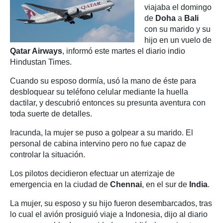
viajaba el domingo
de
Doha
a
Bali
con su marido y su
hijo en un vuelo de
Qatar Airways
, informó este martes el diario indio
Hindustan Times.
Cuando su esposo dormía, usó la mano de éste para
desbloquear su teléfono celular mediante la huella
dactilar, y descubrió entonces su presunta aventura con
toda suerte de detalles.
Iracunda, la mujer se puso a golpear a su marido. El
personal de cabina intervino pero no fue capaz de
controlar la situación.
Los pilotos decidieron efectuar un aterrizaje de
emergencia en la ciudad de
Chennai
, en el sur de
India
.
La mujer, su esposo y su hijo fueron desembarcados, tras
lo cual el avión prosiguió viaje a Indonesia, dijo al diario