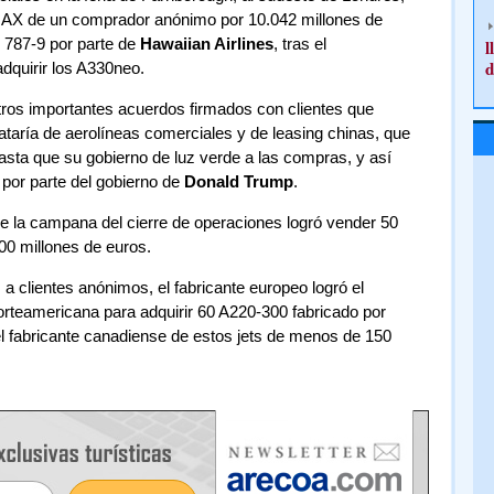
MAX de un comprador anónimo por 10.042 millones de
s 787-9 por parte de
Hawaiian Airlines
, tras el
l
d
dquirir los A330neo.
ros importantes acuerdos firmados con clientes que
trataría de aerolíneas comerciales y de leasing chinas, que
asta que su gobierno de luz verde a las compras, y así
 por parte del gobierno de
Donald Trump
.
e la campana del cierre de operaciones logró vender 50
00 millones de euros.
 clientes anónimos, el fabricante europeo logró el
rteamericana para adquirir 60 A220-300 fabricado por
el fabricante canadiense de estos jets de menos de 150