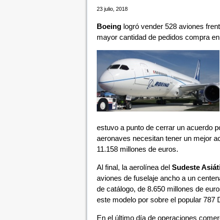
23 julio, 2018
Boeing
logró vender 528 aviones fren
mayor cantidad de pedidos compra e
estuvo a punto de cerrar un acuerdo p
aeronaves necesitan tener un mejor ac
11.158 millones de euros.
Al final, la aerolínea del
Sudeste Asiát
aviones de fuselaje ancho a un centena
de catálogo, de 8.650 millones de euro
este modelo por sobre el popular 787 
En el último día de operaciones comerc