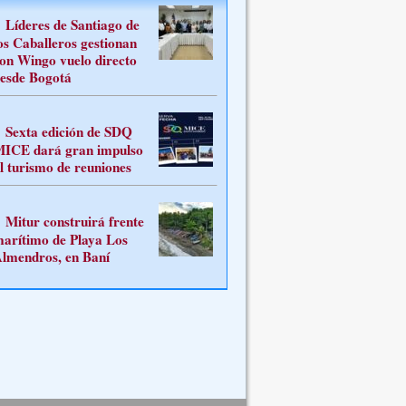
Líderes de Santiago de
os Caballeros gestionan
on Wingo vuelo directo
esde Bogotá
Sexta edición de SDQ
ICE dará gran impulso
l turismo de reuniones
Mitur construirá frente
arítimo de Playa Los
lmendros, en Baní