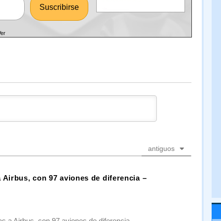
Ver
antiguos
 Airbus, con 97 aviones de diferencia –
s a Airbus, con 97 aviones de diferencia