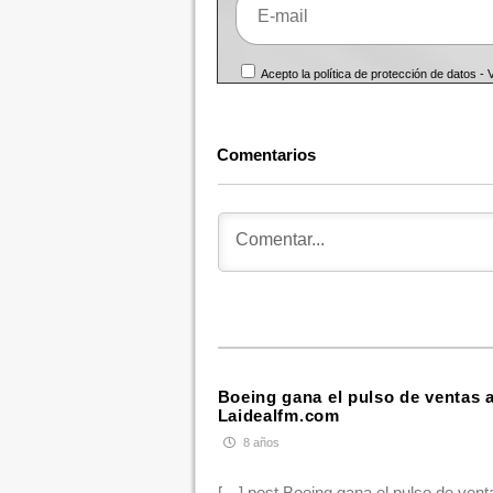
Acepto la política de protección de datos -
Comentarios
Boeing gana el pulso de ventas a
Laidealfm.com
8 años
[…] post Boeing gana el pulso de venta