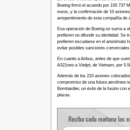
Boeing firmó el acuerdo por 100 737 
euros, y la confirmación de 10 avione
arrepentimiento de esta compañía de a
Esa operación de Boeing se suma a ot
prefieren no difundir su identidad. Se 
prefieren escudarse en el anonimato h
evitar posibles sanciones comerciales
En cuanto a Airbus, antes de que suen
A321neo a Vietjet, de Vietnam, por 5.5
Además de los 210 aviones colocados a
compromiso de una futura aerolínea no
Bombardier, un éxito de la fusión con 
plazas.