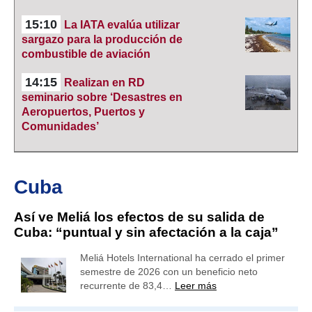
15:10
La IATA evalúa utilizar
sargazo para la producción de
combustible de aviación
14:15
Realizan en RD
seminario sobre ‘Desastres en
Aeropuertos, Puertos y
Comunidades’
Cuba
Así ve Meliá los efectos de su salida de
Cuba: “puntual y sin afectación a la caja”
Meliá Hotels International ha cerrado el primer
semestre de 2026 con un beneficio neto
recurrente de 83,4…
Leer más