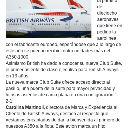
la primera
de
dieciocho
aeronaves
que tiene en
pedido la
aerolínea
con el fabricante europeo, esperándose que a lo largo de
este año se puedan recibir cuatro unidades más del
A350-1000.
Asimismo British ha dado a conocer su nueva Club Suite,
el primer asiento de clase ejecutiva para British Airways
en 13 años.
La nueva marca Club Suite ofrece acceso directo al
pasillo, una puerta de la suite para mayor privacidad y
lujosos asientos de cama plana en una configuración 1-
2-1.
Carolina Martinoli
, directora de Marca y Experiencia al
Cliente de British Airways, destacó al respecto que
«estamos encantados de dar la bienvenida al primero de
nuestros A350 a la flota. Este avión marca un hito