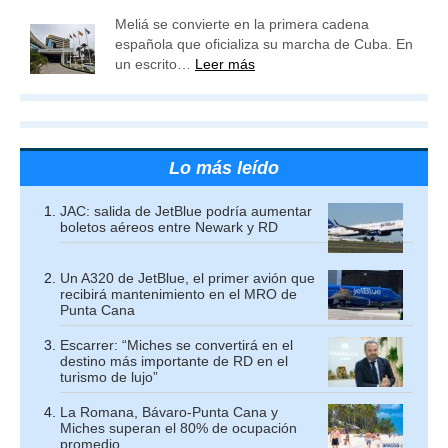
Meliá se convierte en la primera cadena
española que oficializa su marcha de Cuba. En
un escrito…
Leer más
Lo más leído
JAC: salida de JetBlue podría aumentar
boletos aéreos entre Newark y RD
Un A320 de JetBlue, el primer avión que
recibirá mantenimiento en el MRO de
Punta Cana
Escarrer: “Miches se convertirá en el
destino más importante de RD en el
turismo de lujo”
La Romana, Bávaro-Punta Cana y
Miches superan el 80% de ocupación
promedio