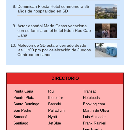
Dominican Fiesta Hotel conmemora 35
años de hospitalidad en SD
Actor español Mario Casas vacaciona
con su familia en el hotel Eden Roc Cap
Cana
Malecón de SD estará cerrado desde
las 11:00 pm por celebración de Juegos
Centroamericanos
DIRECTORIO
Punta Cana
Riu
Transat
Puerto Plata
Iberostar
Hotelbeds
Santo Domingo
Barceló
Booking.com
San Pedro
Palladium
Martín de Oliva
Samaná
Hyatt
Luis Abinader
Santiago
JetBlue
Frank Rainieri
Luis Emilio