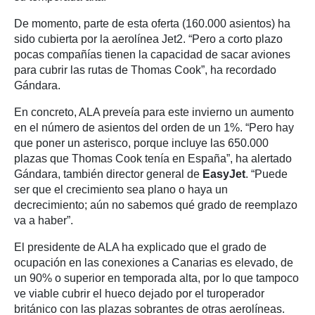
De momento, parte de esta oferta (160.000 asientos) ha
sido cubierta por la aerolínea Jet2. “Pero a corto plazo
pocas compañías tienen la capacidad de sacar aviones
para cubrir las rutas de Thomas Cook”, ha recordado
Gándara.
En concreto, ALA preveía para este invierno un aumento
en el número de asientos del orden de un 1%. “Pero hay
que poner un asterisco, porque incluye las 650.000
plazas que Thomas Cook tenía en España”, ha alertado
Gándara, también director general de
EasyJet
. “Puede
ser que el crecimiento sea plano o haya un
decrecimiento; aún no sabemos qué grado de reemplazo
va a haber”.
El presidente de ALA ha explicado que el grado de
ocupación en las conexiones a Canarias es elevado, de
un 90% o superior en temporada alta, por lo que tampoco
ve viable cubrir el hueco dejado por el turoperador
británico con las plazas sobrantes de otras aerolíneas.