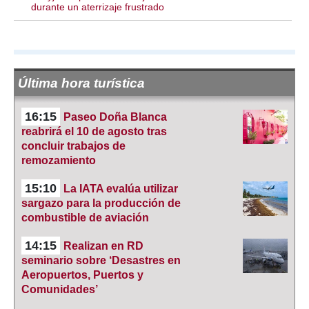
durante un aterrizaje frustrado
Última hora turística
16:15
Paseo Doña Blanca
reabrirá el 10 de agosto tras
concluir trabajos de
remozamiento
15:10
La IATA evalúa utilizar
sargazo para la producción de
combustible de aviación
14:15
Realizan en RD
seminario sobre ‘Desastres en
Aeropuertos, Puertos y
Comunidades’