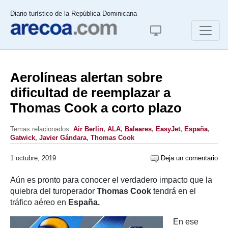
Diario turístico de la República Dominicana
Aerolíneas alertan sobre
dificultad de reemplazar a
Thomas Cook a corto plazo
Temas relacionados:
Air Berlin
,
ALA
,
Baleares
,
EasyJet
,
España
,
Gatwick
,
Javier Gándara
,
Thomas Cook
1 octubre, 2019
Deja un comentario
Aún es pronto para conocer el verdadero impacto que la
quiebra del turoperador
Thomas Cook
tendrá en el
tráfico aéreo en
España.
En ese