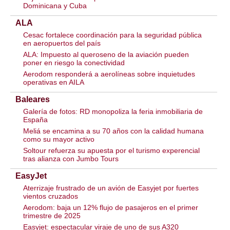
Dominicana y Cuba
ALA
Cesac fortalece coordinación para la seguridad pública
en aeropuertos del país
ALA: Impuesto al queroseno de la aviación pueden
poner en riesgo la conectividad
Aerodom responderá a aerolíneas sobre inquietudes
operativas en AILA
Baleares
Galería de fotos: RD monopoliza la feria inmobiliaria de
España
Meliá se encamina a su 70 años con la calidad humana
como su mayor activo
Soltour refuerza su apuesta por el turismo experencial
tras alianza con Jumbo Tours
EasyJet
Aterrizaje frustrado de un avión de Easyjet por fuertes
vientos cruzados
Aerodom: baja un 12% flujo de pasajeros en el primer
trimestre de 2025
Easyjet: espectacular viraje de uno de sus A320