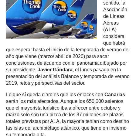
sentido, la
Asociación
de Líneas
Aéreas
(
ALA
)
considera
que habrá
que esperar hasta el inicio de la temporada de verano del
año que viene (marzo/ abril de 2020) para sacar
conclusiones, de acuerdo con el panorama dibujado por
su presidente,
Javier Gándara
, el lunes pasado en la
presentación del análisis Balance y temporada de verano
2019, retos y perspectivas del sector.
Lo que sí queda claro es que los enlaces con
Canarias
serán los más afectados. Aunque los 650.000 asientos
que el mayorista turístico iba a ofrecer entre octubre y
marzo solo son una pizca de los 87 millones de plazas
totales previstas por ALA, la mayoría tenían como destino
las islas del archipiélago atlántico, que tiene en invierno
su temporada alta.