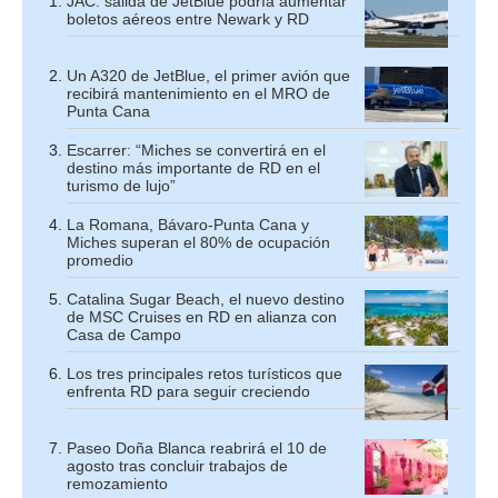
JAC: salida de JetBlue podría aumentar
boletos aéreos entre Newark y RD
Un A320 de JetBlue, el primer avión que
recibirá mantenimiento en el MRO de
Punta Cana
Escarrer: “Miches se convertirá en el
destino más importante de RD en el
turismo de lujo”
La Romana, Bávaro-Punta Cana y
Miches superan el 80% de ocupación
promedio
Catalina Sugar Beach, el nuevo destino
de MSC Cruises en RD en alianza con
Casa de Campo
Los tres principales retos turísticos que
enfrenta RD para seguir creciendo
Paseo Doña Blanca reabrirá el 10 de
agosto tras concluir trabajos de
remozamiento