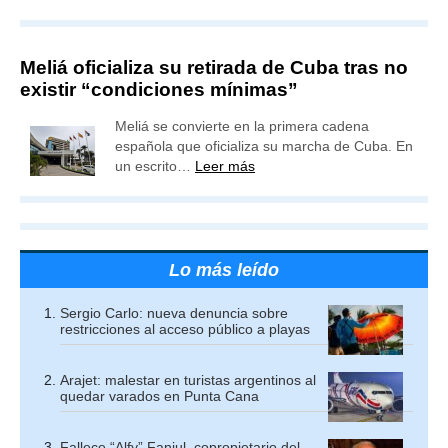
Meliá oficializa su retirada de Cuba tras no
existir “condiciones mínimas”
Meliá se convierte en la primera cadena
española que oficializa su marcha de Cuba. En
un escrito…
Leer más
Lo más leído
Sergio Carlo: nueva denuncia sobre
restricciones al acceso público a playas
Arajet: malestar en turistas argentinos al
quedar varados en Punta Cana
Fallece “Alfy” Fanjul, copropietario del