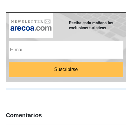
Reciba cada mañana las
exclusivas turísticas
Comentarios