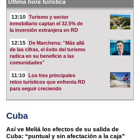
Última hora turística
13:10
Turismo y sector
inmobiliario captan el 32.5% de
la inversión extranjera en RD
12:15
De Marchena: “Más allá
de las cifras, el éxito del turismo
radica en su beneficio a las
comunidades”
11:10
Los tres principales
retos turísticos que enfrenta RD
para seguir creciendo
Cuba
Así ve Meliá los efectos de su salida de
Cuba: “puntual y sin afectación a la caja”