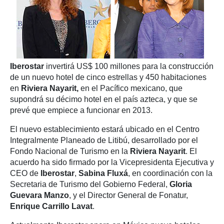
Iberostar
invertirá US$ 100 millones para la construcción
de un nuevo hotel de cinco estrellas y 450 habitaciones
en
Riviera Nayarit,
en el Pacífico mexicano, que
supondrá su décimo hotel en el país azteca, y que se
prevé que empiece a funcionar en 2013.
El nuevo establecimiento estará ubicado en el Centro
Integralmente Planeado de Litibú, desarrollado por el
Fondo Nacional de Turismo en la
Riviera Nayarit
. El
acuerdo ha sido firmado por la Vicepresidenta Ejecutiva y
CEO de
Iberostar
,
Sabina Fluxá
, en coordinación con la
Secretaria de Turismo del Gobierno Federal,
Gloria
Guevara Manzo
, y el Director General de Fonatur,
Enrique Carrillo Lavat
.