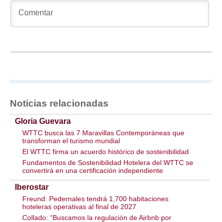
Noticias relacionadas
Gloria Guevara
WTTC busca las 7 Maravillas Contemporáneas que
transforman el turismo mundial
El WTTC firma un acuerdo histórico de sostenibilidad
Fundamentos de Sostenibilidad Hotelera del WTTC se
convertirá en una certificación independiente
Iberostar
Freund: Pedernales tendrá 1,700 habitaciones
hoteleras operativas al final de 2027
Collado: “Buscamos la regulación de Airbnb por