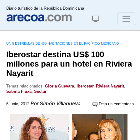
Diario turístico de la República Dominicana
UN 5 ESTRELLAS DE 450 HABITACIONES EN EL PACÍFICO MEXICANO
Iberostar destina US$ 100
millones para un hotel en Riviera
Nayarit
Temas relacionados:
Gloria Guevara
,
Iberostar
,
Riviera Nayarit
,
Sabina Fluxá
,
Sectur
Por
Simón Villanueva
6 junio, 2012
Deja un comentario