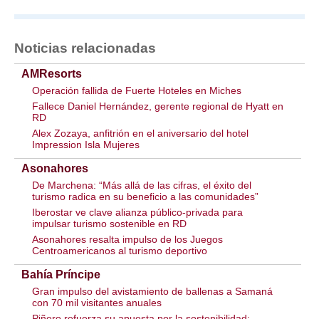
Noticias relacionadas
AMResorts
Operación fallida de Fuerte Hoteles en Miches
Fallece Daniel Hernández, gerente regional de Hyatt en
RD
Alex Zozaya, anfitrión en el aniversario del hotel
Impression Isla Mujeres
Asonahores
De Marchena: “Más allá de las cifras, el éxito del
turismo radica en su beneficio a las comunidades”
Iberostar ve clave alianza público-privada para
impulsar turismo sostenible en RD
Asonahores resalta impulso de los Juegos
Centroamericanos al turismo deportivo
Bahía Príncipe
Gran impulso del avistamiento de ballenas a Samaná
con 70 mil visitantes anuales
Piñero refuerza su apuesta por la sostenibilidad: