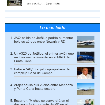
un escrito…
Leer más
Lo más leído
JAC: salida de JetBlue podría aumentar
boletos aéreos entre Newark y RD
Un A320 de JetBlue, el primer avión que
recibirá mantenimiento en el MRO de
Punta Cana
Fallece “Alfy” Fanjul, copropietario del
complejo Casa de Campo
Arajet pausa sus vuelos entre Mendoza
y Punta Cana hasta octubre
Escarrer: “Miches se convertirá en el
destino más importante de RD en el