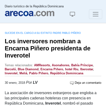
Diario turístico de la República Dominicana
SUCEDE EN EL CARGO A SU EXTINTO PADRE PABLO PIÑERO
Los inversores nombran a
Encarna Piñero presidenta de
Inverotel
Temas relacionados:
AMResorts
,
Asonahores
,
Bahía Príncipe
,
Barceló
,
Blue Diamond
,
Encarna Piñero
,
hotel Riu
,
Iberostar
,
Inverotel
,
Meliá
,
Pablo Piñero
,
República Dominicana
Por
LV
30 enero, 2018
Deja un comentario
La asociación de inversores extranjeros que engloba a
las principales cadenas hoteleras con presencia en
República Dominicana,
Inverotel
, nombró el pasado