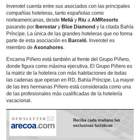
Inverotel cuenta entre sus asociados con las principales
compañías hoteleras, tanto españolas como
norteamericanas, desde
Meliá
y
Riu
a
AMResorts
pasando por
Iberostar
y
Blue Diamond
y la citada Bahía
Príncipe. La única de las grandes hoteleras que no forma
parte de esta asociación es
Barceló
. Inverotel es
miembro de
Asonahores
.
Encarna Piñero está también al frente del Grupo Piñero,
donde figura como máxima ejecutiva. El Grupo Piñero es
la matriz de la hotelera con más habitaciones de todas
las cadenas que operan en RD, Bahía Príncipe. La mayor
de las tres hermanas Piñero está considerada como una
de las profesionales más cualificadas de la hotelería
vacacional.
Reciba cada mañana las
exclusivas turísticas