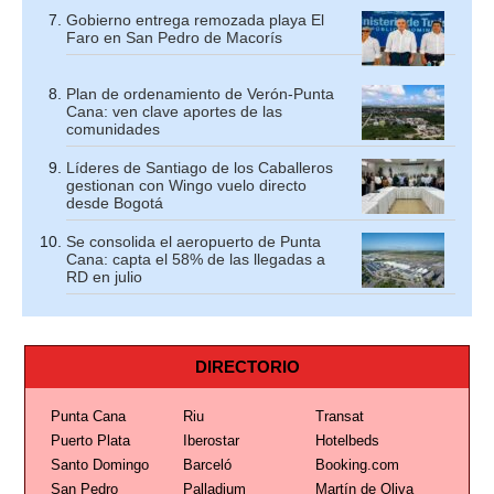
Gobierno entrega remozada playa El
Faro en San Pedro de Macorís
Plan de ordenamiento de Verón-Punta
Cana: ven clave aportes de las
comunidades
Líderes de Santiago de los Caballeros
gestionan con Wingo vuelo directo
desde Bogotá
Se consolida el aeropuerto de Punta
Cana: capta el 58% de las llegadas a
RD en julio
DIRECTORIO
Punta Cana
Riu
Transat
Puerto Plata
Iberostar
Hotelbeds
Santo Domingo
Barceló
Booking.com
San Pedro
Palladium
Martín de Oliva