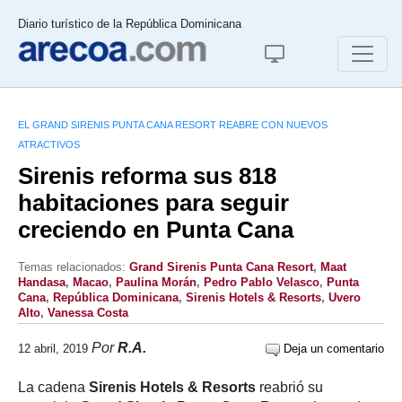
Diario turístico de la República Dominicana
EL GRAND SIRENIS PUNTA CANA RESORT REABRE CON NUEVOS
ATRACTIVOS
Sirenis reforma sus 818
habitaciones para seguir
creciendo en Punta Cana
Temas relacionados:
Grand Sirenis Punta Cana Resort
,
Maat
Handasa
,
Macao
,
Paulina Morán
,
Pedro Pablo Velasco
,
Punta
Cana
,
República Dominicana
,
Sirenis Hotels & Resorts
,
Uvero
Alto
,
Vanessa Costa
Por
R.A.
12 abril, 2019
Deja un comentario
La cadena
Sirenis Hotels & Resorts
reabrió su