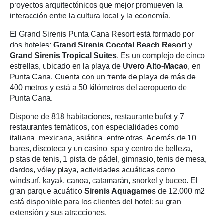
proyectos arquitectónicos que mejor promueven la
interacción entre la cultura local y la economía.
El Grand Sirenis Punta Cana Resort está formado por
dos hoteles:
Grand Sirenis Cocotal Beach Resort
y
Grand Sirenis Tropical Suites
. Es un complejo de cinco
estrellas, ubicado en la playa de
Uvero Alto-Macao
, en
Punta Cana. Cuenta con un frente de playa de más de
400 metros y está a 50 kilómetros del aeropuerto de
Punta Cana.
Dispone de 818 habitaciones, restaurante bufet y 7
restaurantes temáticos, con especialidades como
italiana, mexicana, asiática, entre otras. Además de 10
bares, discoteca y un casino, spa y centro de belleza,
pistas de tenis, 1 pista de pádel, gimnasio, tenis de mesa,
dardos, vóley playa, actividades acuáticas como
windsurf, kayak, canoa, catamarán, snorkel y buceo. El
gran parque acuático
Sirenis Aquagames
de 12.000 m2
está disponible para los clientes del hotel; su gran
extensión y sus atracciones.