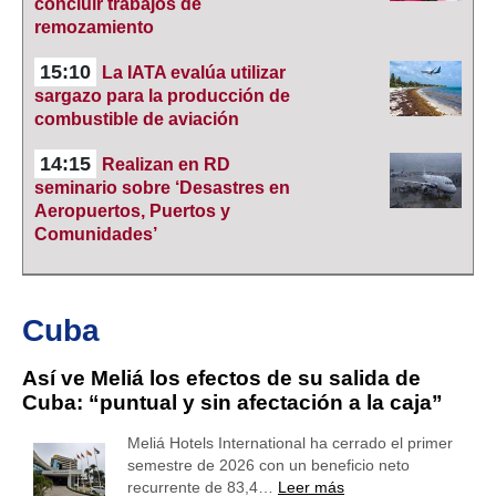
concluir trabajos de
remozamiento
15:10
La IATA evalúa utilizar
sargazo para la producción de
combustible de aviación
14:15
Realizan en RD
seminario sobre ‘Desastres en
Aeropuertos, Puertos y
Comunidades’
Cuba
Así ve Meliá los efectos de su salida de
Cuba: “puntual y sin afectación a la caja”
Meliá Hotels International ha cerrado el primer
semestre de 2026 con un beneficio neto
recurrente de 83,4…
Leer más