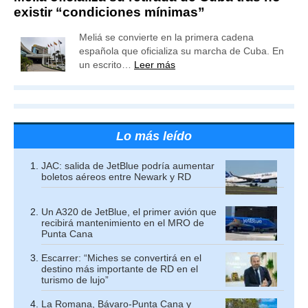
existir “condiciones mínimas”
Meliá se convierte en la primera cadena
española que oficializa su marcha de Cuba. En
un escrito…
Leer más
Lo más leído
JAC: salida de JetBlue podría aumentar
boletos aéreos entre Newark y RD
Un A320 de JetBlue, el primer avión que
recibirá mantenimiento en el MRO de
Punta Cana
Escarrer: “Miches se convertirá en el
destino más importante de RD en el
turismo de lujo”
La Romana, Bávaro-Punta Cana y