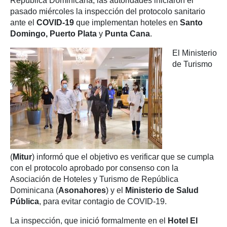
República Dominicana, las autoridades iniciaron el
pasado miércoles la inspección del protocolo sanitario
ante el
COVID-19
que implementan hoteles en
Santo
Domingo, Puerto Plata
y
Punta Cana
.
El Ministerio
de Turismo
(
Mitur
) informó que el objetivo es verificar que se cumpla
con el protocolo aprobado por consenso con la
Asociación de Hoteles y Turismo de República
Dominicana (
Asonahores
) y el
Ministerio de Salud
Pública
, para evitar contagio de COVID-19.
La inspección, que inició formalmente en el
Hotel El