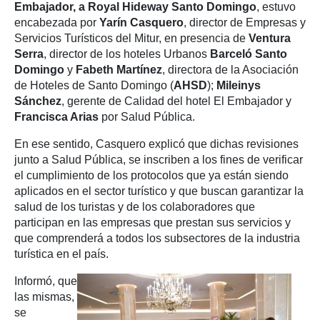
Embajador, a Royal Hideway Santo Domingo
, estuvo
encabezada por
Yarín Casquero
, director de Empresas y
Servicios Turísticos del Mitur, en presencia de
Ventura
Serra
, director de los hoteles Urbanos
Barceló Santo
Domingo
y
Fabeth Martínez
, directora de la Asociación
de Hoteles de Santo Domingo (
AHSD
);
Mileinys
Sánchez
, gerente de Calidad del hotel El Embajador y
Francisca Arias
por Salud Pública.
En ese sentido, Casquero explicó
que dichas revisiones
junto a Salud Pública, se inscriben a los fines de verificar
el cumplimiento de los protocolos que ya están siendo
aplicados en el sector turístico y que buscan garantizar la
salud de los turistas y de los colaboradores que
participan en las empresas que prestan sus servicios y
que comprenderá a todos los subsectores de la industria
turística en el país.
Informó, que
las mismas,
se