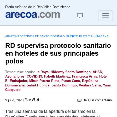
Diario turístico de la República Dominicana
ABARCAN DESTINOS DE SANTO DOMINGO, PUERTO PLATA Y PUNTA CANA
RD supervisa protocolo sanitario
en hoteles de sus principales
polos
Temas relacionados:
a Royal Hideway Santo Domingo
,
AHSD
,
Asonahores
,
COVID-19
,
Fabeth Martínez
,
Francisca Arias
,
Hotel
El Embajador
,
Mitur
,
Puerto Plata
,
Punta Cana
,
República
Dominicana
,
Salud Pública
,
Santo Domingo
,
Ventura Serra
,
Yarín
Casquero
Por
R.A.
9 julio, 2020
Deja un comentario
Tras una semana de la apertura del turismo en la