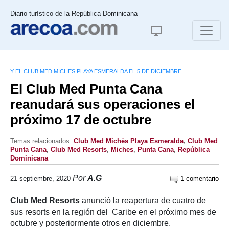
Diario turístico de la República Dominicana
Y EL CLUB MED MICHES PLAYA ESMERALDA EL 5 DE DICIEMBRE
El Club Med Punta Cana
reanudará sus operaciones el
próximo 17 de octubre
Temas relacionados:
Club Med Michès Playa Esmeralda
,
Club Med
Punta Cana
,
Club Med Resorts
,
Miches
,
Punta Cana
,
República
Dominicana
Por
A.G
21 septiembre, 2020
1 comentario
Club Med Resorts
anunció la reapertura de cuatro de
sus resorts en la región del Caribe en el próximo mes de
octubre y posteriormente otros en diciembre.