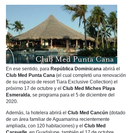
En ese sentido, para
República Dominicana
abrirá el
Club Med Punta Cana
(el cual completó una renovación
de su espacio de resort Tiara Exclusive Collection) el
próximo 17 de octubre y el
Club Med Miches Playa
Esmeralda
, se programa para el 5 de diciembre del
2020.
Además, la hotelera abrirá el
Club Med Cancún
(dotado
de un área familiar de Aguamarina recientemente
ampliada, con 120 habitaciones) y el
Club Med
Caravelle
, en Guadalupe, también el 17 de octubre.