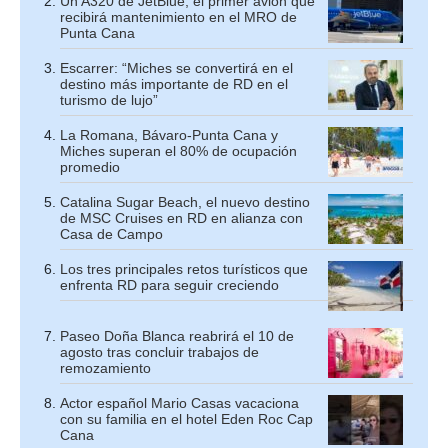
Un A320 de JetBlue, el primer avión que
recibirá mantenimiento en el MRO de
Punta Cana
Escarrer: “Miches se convertirá en el
destino más importante de RD en el
turismo de lujo”
La Romana, Bávaro-Punta Cana y
Miches superan el 80% de ocupación
promedio
Catalina Sugar Beach, el nuevo destino
de MSC Cruises en RD en alianza con
Casa de Campo
Los tres principales retos turísticos que
enfrenta RD para seguir creciendo
Paseo Doña Blanca reabrirá el 10 de
agosto tras concluir trabajos de
remozamiento
Actor español Mario Casas vacaciona
con su familia en el hotel Eden Roc Cap
Cana