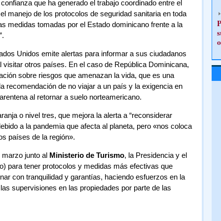
 confianza que ha generado el trabajo coordinado entre el
 el manejo de los protocolos de seguridad sanitaria en toda
P
e las medidas tomadas por el Estado dominicano frente a la
s
”.
o
ados Unidos emite alertas para informar a sus ciudadanos
al visitar otros países. En el caso de República Dominicana,
cación sobre riesgos que amenazan la vida, que es una
a la recomendación de no viajar a un país y la exigencia en
rentena al retornar a suelo norteamericano.
anja o nivel tres, que mejora la alerta a “reconsiderar
ebido a la pandemia que afecta al planeta, pero «nos coloca
los países de la región».
 marzo junto al
Ministerio de Turismo
, la Presidencia y el
to) para tener protocolos y medidas más efectivas que
nar con tranquilidad y garantías, haciendo esfuerzos en la
las supervisiones en las propiedades por parte de las