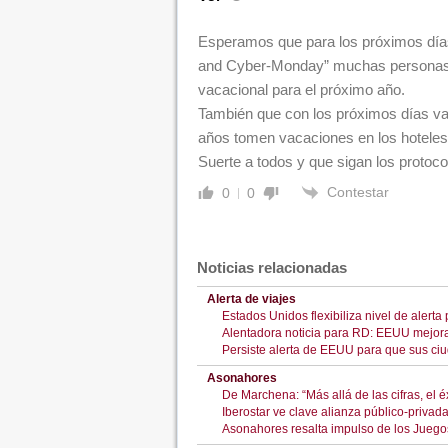
Esperamos que para los próximos días
and Cyber-Monday” muchas personas 
vacacional para el próximo año.
También que con los próximos días va
años tomen vacaciones en los hoteles
Suerte a todos y que sigan los protoco
Contestar
0
0
Noticias relacionadas
Alerta de viajes
Estados Unidos flexibiliza nivel de alerta
Alentadora noticia para RD: EEUU mejora 
Persiste alerta de EEUU para que sus ci
Asonahores
De Marchena: “Más allá de las cifras, el é
Iberostar ve clave alianza público-privad
Asonahores resalta impulso de los Juego