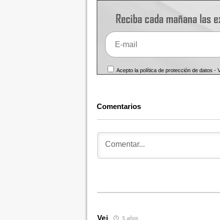
Acepto la política de protección de datos -
Comentarios
Vei
5 años