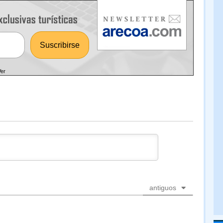
Ver
antiguos