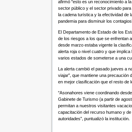
afirmó “esto es un reconocimiento a la
sector público y el sector privado para
la cadena turística y la efectividad d
pandemia para disminuir los contagios
El Departamento de Estado de los Est
de los riesgos a los que se enfrentan 
desde marzo estaba vigente la clasifi
alerta roja o nivel cuatro y que implic
varios estados de someterse a una cua
La alerta cambió el pasado jueves a nar
viajar”, que mantiene una precaución d
en mejor clasificación que el resto de 
“Asonahores viene coordinando desde
Gabinete de Turismo (a partir de agos
permitan a nuestros visitantes vacacio
capacitación del recurso humano y de 
autoridades”, puntualizó la institución.