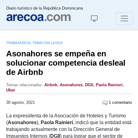
Diario turístico de la República Dominicana
TRABAJA EN EL TEMA CON LA DGII
Asonahores se empeña en
solucionar competencia desleal
de Airbnb
Temas relacionados:
Airbnb
,
Asonahores
,
DGII
,
Paola Rainieri
,
Uber
30 agosto, 2021
1 comentario
La expresidenta de la Asociación de Hoteles y Turismo
(
Asonahores
),
Paola Rainieri
, indicó que la entidad está
trabajando actualmente con la Dirección General de
Impuestos Internos (
DGII
) para lograr que el sector de