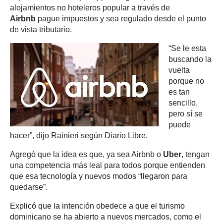
alojamientos no hoteleros popular a través de
Airbnb
pague impuestos y sea regulado desde el punto
de vista tributario.
“Se le esta
buscando la
vuelta
porque no
es tan
sencillo,
pero sí se
puede
hacer”, dijo Rainieri según Diario Libre.
Agregó que la idea es que, ya sea Airbnb o
Uber
, tengan
una competencia más leal para todos porque entienden
que esa tecnología y nuevos modos “llegaron para
quedarse”.
Explicó que la intención obedece a que el turismo
dominicano se ha abierto a nuevos mercados, como el