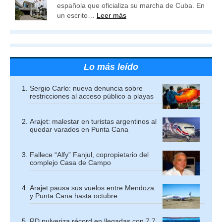
española que oficializa su marcha de Cuba. En
un escrito…
Leer más
Lo más leído
Sergio Carlo: nueva denuncia sobre
restricciones al acceso público a playas
Arajet: malestar en turistas argentinos al
quedar varados en Punta Cana
Fallece “Alfy” Fanjul, copropietario del
complejo Casa de Campo
Arajet pausa sus vuelos entre Mendoza
y Punta Cana hasta octubre
RD pulveriza récord en llegadas con 7,7