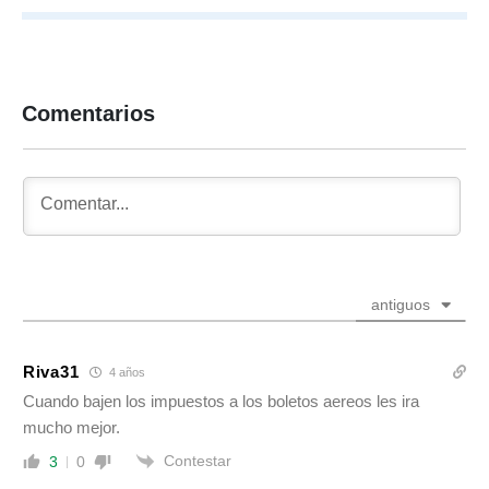
Comentarios
antiguos
Riva31
4 años
Cuando bajen los impuestos a los boletos aereos les ira
mucho mejor.
Contestar
3
0