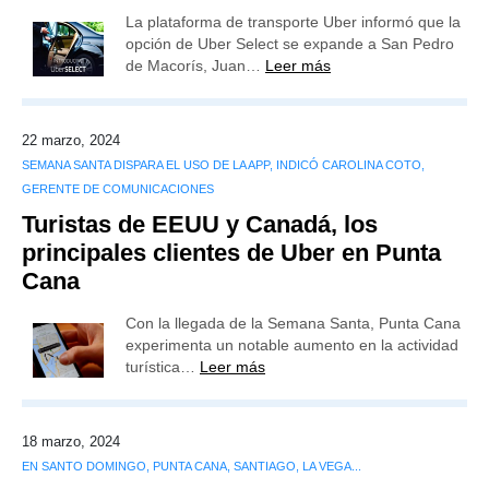
La plataforma de transporte Uber informó que la
opción de Uber Select se expande a San Pedro
de Macorís, Juan…
Leer más
22 marzo, 2024
SEMANA SANTA DISPARA EL USO DE LA APP, INDICÓ CAROLINA COTO,
GERENTE DE COMUNICACIONES
Turistas de EEUU y Canadá, los
principales clientes de Uber en Punta
Cana
Con la llegada de la Semana Santa, Punta Cana
experimenta un notable aumento en la actividad
turística…
Leer más
18 marzo, 2024
EN SANTO DOMINGO, PUNTA CANA, SANTIAGO, LA VEGA...