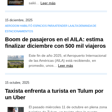
salió…
Leer más
15 diciembre, 2025
AERODOM HABILITÓ ESPACIOS PARA ATENDER LA ALTA DEMANDA DE
ESTACIONAMIENTOS
Boom de pasajeros en el AILA: estima
finalizar diciembre con 500 mil viajeros
Este fin de año 2025, el Aeropuerto Internacional
de las Américas (AILA) está recibiendo, en
promedio, unos…
Leer más
15 octubre, 2025
Taxista enfrenta a turista en Tulum por
un Uber
El pasado miércoles 11 de octubre en plena zona