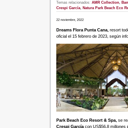
Temas relacionados:
AMR Collection
,
Ban
Crespi García
,
Natura Park Beach Eco R
22 noviembre, 2022
Dreams Flora Punta Cana,
resort tod
oficial el 15 febrero de 2023, según in
Park Beach Eco Resort & Spa,
se re
Crespi García
con US$56.8 millones p