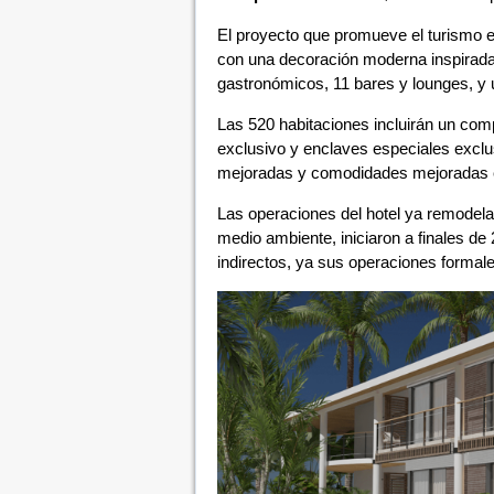
El proyecto que promueve el turismo 
con una decoración moderna inspirada
gastronómicos, 11 bares y lounges, y u
Las 520 habitaciones incluirán un com
exclusivo y enclaves especiales exclus
mejoradas y comodidades mejoradas e
Las operaciones del hotel ya remodel
medio ambiente, iniciaron a finales d
indirectos, ya sus operaciones formale