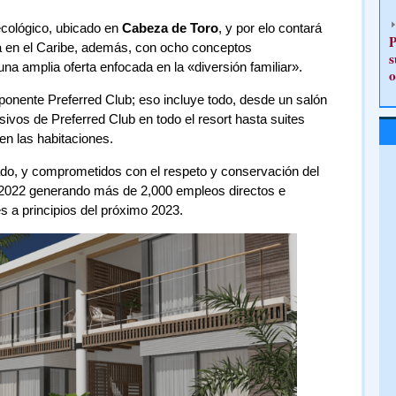
ecológico, ubicado en
Cabeza de Toro
, y por elo contará
P
 en el Caribe, además, con ocho conceptos
s
na amplia oferta enfocada en la «diversión familiar».
o
ponente Preferred Club; eso incluye todo, desde un salón
ivos de Preferred Club en todo el resort hasta suites
n las habitaciones.
ado, y comprometidos con el respeto y conservación del
e 2022 generando más de 2,000 empleos directos e
s a principios del próximo 2023.