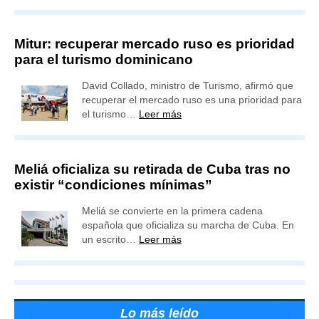
Mitur: recuperar mercado ruso es prioridad
para el turismo dominicano
David Collado, ministro de Turismo, afirmó que
recuperar el mercado ruso es una prioridad para
el turismo…
Leer más
Meliá oficializa su retirada de Cuba tras no
existir “condiciones mínimas”
Meliá se convierte en la primera cadena
española que oficializa su marcha de Cuba. En
un escrito…
Leer más
Lo más leído