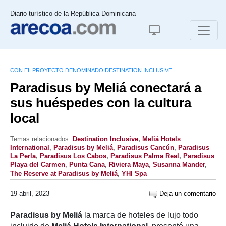
Diario turístico de la República Dominicana
CON EL PROYECTO DENOMINADO DESTINATION INCLUSIVE
Paradisus by Meliá conectará a
sus huéspedes con la cultura
local
Temas relacionados:
Destination Inclusive
,
Meliá Hotels
International
,
Paradisus by Meliá
,
Paradisus Cancún
,
Paradisus
La Perla
,
Paradisus Los Cabos
,
Paradisus Palma Real
,
Paradisus
Playa del Carmen
,
Punta Cana
,
Riviera Maya
,
Susanna Mander
,
The Reserve at Paradisus by Meliá
,
YHI Spa
19 abril, 2023
Deja un comentario
Paradisus by Meliá
la marca de hoteles de lujo todo