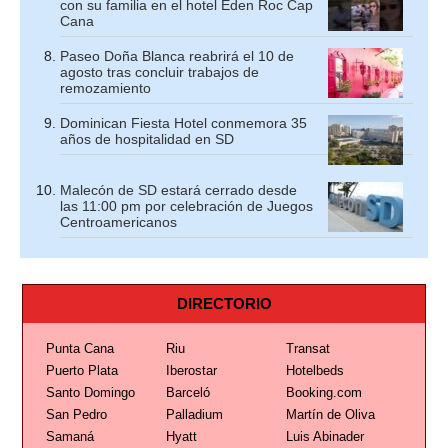
con su familia en el hotel Eden Roc Cap
Cana
Paseo Doña Blanca reabrirá el 10 de
agosto tras concluir trabajos de
remozamiento
Dominican Fiesta Hotel conmemora 35
años de hospitalidad en SD
Malecón de SD estará cerrado desde
las 11:00 pm por celebración de Juegos
Centroamericanos
DIRECTORIO
Punta Cana
Riu
Transat
Puerto Plata
Iberostar
Hotelbeds
Santo Domingo
Barceló
Booking.com
San Pedro
Palladium
Martín de Oliva
Samaná
Hyatt
Luis Abinader