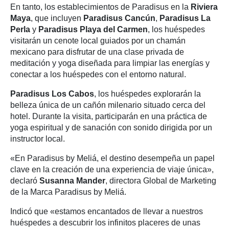
En tanto, los establecimientos de Paradisus en la
Riviera
Maya
, que incluyen
Paradisus Cancún
,
Paradisus La
Perla
y
Paradisus Playa del Carmen
, los huéspedes
visitarán un cenote local guiados por un chamán
mexicano para disfrutar de una clase privada de
meditación y yoga diseñada para limpiar las energías y
conectar a los huéspedes con el entorno natural.
Paradisus Los Cabos
, los huéspedes explorarán la
belleza única de un cañón milenario situado cerca del
hotel. Durante la visita, participarán en una práctica de
yoga espiritual y de sanación con sonido dirigida por un
instructor local.
«En Paradisus by Meliá, el destino desempeña un papel
clave en la creación de una experiencia de viaje única»,
declaró
Susanna Mander
, directora Global de Marketing
de la Marca Paradisus by Meliá.
Indicó que «estamos encantados de llevar a nuestros
huéspedes a descubrir los infinitos placeres de unas