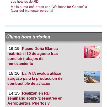
sus hoteles de RD
Meliá suma esfuerzos con “Wellness for Cancer” a
favor del bienestar personal
Última hora turística
16:15
Paseo Doña Blanca
reabrirá el 10 de agosto tras
concluir trabajos de
remozamiento
15:10
La IATA evalúa utilizar
sargazo para la producción de
combustible de aviación
14:15
Realizan en RD
seminario sobre ‘Desastres en
Aeropuertos, Puertos y