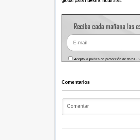
global para nuestra industria».
Acepto la política de protección de datos -
Comentarios