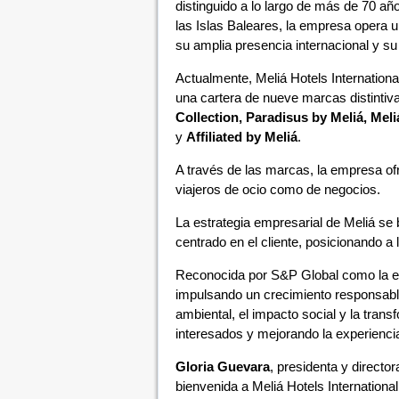
distinguido a lo largo de más de 70 añ
las Islas Baleares, la empresa opera u
su amplia presencia internacional y su
Actualmente, Meliá Hotels Internation
una cartera de nueve marcas distintiv
Collection, Paradisus by Meliá, Mel
y
Affiliated by Meliá
.
A través de las marcas, la empresa of
viajeros de ocio como de negocios.
La estrategia empresarial de Meliá se 
centrado en el cliente, posicionando a 
Reconocida por S&P Global como la em
impulsando un crecimiento responsabl
ambiental, el impacto social y la transf
interesados y mejorando la experiencia
Gloria Guevara
, presidenta y directo
bienvenida a Meliá Hotels Internation