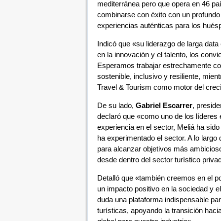
mediterránea pero que opera en 46 paí
combinarse con éxito con un profundo 
experiencias auténticas para los hués
Indicó que «su liderazgo de larga dat
en la innovación y el talento, los con
Esperamos trabajar estrechamente con 
sostenible, inclusivo y resiliente, mi
Travel & Tourism como motor del creci
De su lado,
Gabriel Escarrer
, preside
declaró que «como uno de los líderes e
experiencia en el sector, Meliá ha sid
ha experimentado el sector. A lo largo
para alcanzar objetivos más ambicioso
desde dentro del sector turístico priva
Detalló que «también creemos en el p
un impacto positivo en la sociedad y 
duda una plataforma indispensable para
turísticas, apoyando la transición hacia