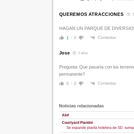
QUEREMOS ATRACCIONES
3
HAGAN UN PARQUE DE DIVERSION
Contestar
1
0
Jose
3 años
Pregunta: Que pasaría con los terren
permanente?
Contestar
0
0
Noticias relacionadas
Alof
Courtyard Piantini
Se expande planta hotelera de SD: suma