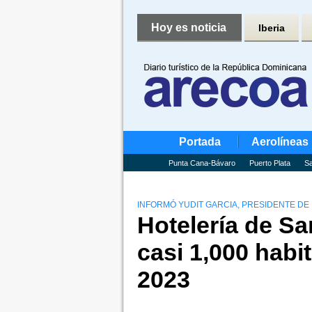
Hoy es noticia
Iberia
Portada
Aerolíneas
Punta Cana-Bávaro
Puerto Plata
Sa
INFORMÓ YUDIT GARCIA, PRESIDENTE DE 
Hotelería de S
casi 1,000 habi
2023