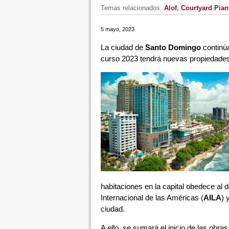
Temas relacionados:
Alof
,
Courtyard Piant
5 mayo, 2023
La ciudad de
Santo Domingo
continúa
curso 2023 tendrá nuevas propiedades 
habitaciones en la capital obedece al 
Internacional de las Américas (
AILA
) 
ciudad.
A ello, se sumará el inicio de las ob