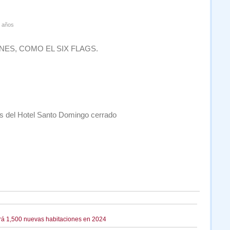
 años
ES, COMO EL SIX FLAGS.
os del Hotel Santo Domingo cerrado
rá 1,500 nuevas habitaciones en 2024