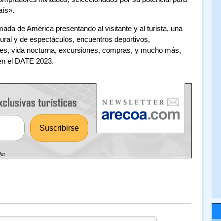
aís».
da de América presentando al visitante y al turista, una
tural y de espectáculos, encuentros deportivos,
des, vida nocturna, excursiones, compras, y mucho más,
 en el DATE 2023.
Ver