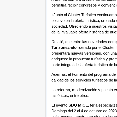
permitirá recibir congresos y convenc
«Junto al Cluster Turístico continuamo
positivo en la oferta turística, creando
sociedad. Ofreciendo a nuestros visita
de la invaluable oferta histórica de n
Detalló, que entre las novedades com
Turizoneando
liderado por el Cluster
presentara nuevas versiones, con una ofe
enriquece la propuesta turística y prom
parte integral de la oferta turística de l
Además, el Fomento del programa de c
calidad de los servicios turísticos de 
La reforma, modernización y puesta 
históricos, entre otros.
El evento
SDQ MICE,
feria especiali
Domingo del 2 al 4 de octubre de 2023.
país, puedan mostrar su oferta a los 