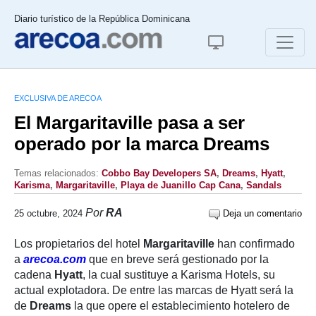
Diario turístico de la República Dominicana
EXCLUSIVA DE ARECOA
El Margaritaville pasa a ser
operado por la marca Dreams
Temas relacionados:
Cobbo Bay Developers SA
,
Dreams
,
Hyatt
,
Karisma
,
Margaritaville
,
Playa de Juanillo Cap Cana
,
Sandals
Por
RA
25 octubre, 2024
Deja un comentario
Los propietarios del hotel
Margaritaville
han confirmado
a
arecoa.com
que en breve será gestionado por la
cadena
Hyatt
, la cual sustituye a Karisma Hotels, su
actual explotadora. De entre las marcas de Hyatt será la
de
Dreams
la que opere el establecimiento hotelero de