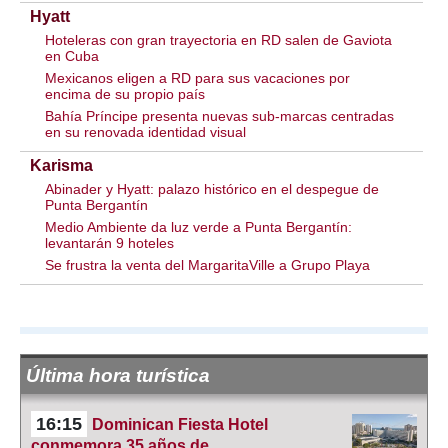
Hyatt
Hoteleras con gran trayectoria en RD salen de Gaviota
en Cuba
Mexicanos eligen a RD para sus vacaciones por
encima de su propio país
Bahía Príncipe presenta nuevas sub-marcas centradas
en su renovada identidad visual
Karisma
Abinader y Hyatt: palazo histórico en el despegue de
Punta Bergantín
Medio Ambiente da luz verde a Punta Bergantín:
levantarán 9 hoteles
Se frustra la venta del MargaritaVille a Grupo Playa
Última hora turística
16:15
Dominican Fiesta Hotel
conmemora 35 años de