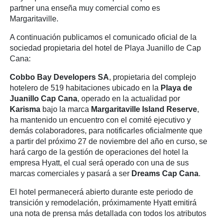
partner una enseña muy comercial como es
Margaritaville.
A continuación publicamos el comunicado oficial de la
sociedad propietaria del hotel de Playa Juanillo de Cap
Cana:
Cobbo Bay Developers SA
, propietaria del complejo
hotelero de 519 habitaciones ubicado en la
Playa de
Juanillo Cap Cana
, operado en la actualidad por
Karisma
bajo la marca
Margaritaville Island Reserve
,
ha mantenido un encuentro con el comité ejecutivo y
demás colaboradores, para notificarles oficialmente que
a partir del próximo 27 de noviembre del año en curso, se
hará cargo de la gestión de operaciones del hotel la
empresa Hyatt, el cual será operado con una de sus
marcas comerciales y pasará a ser
Dreams Cap Cana
.
El hotel permanecerá abierto durante este periodo de
transición y remodelación, próximamente Hyatt emitirá
una nota de prensa más detallada con todos los atributos