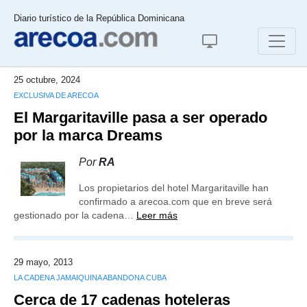
Diario turístico de la República Dominicana
25 octubre, 2024
EXCLUSIVA DE ARECOA
El Margaritaville pasa a ser operado
por la marca Dreams
Por
RA
Los propietarios del hotel Margaritaville han
confirmado a arecoa.com que en breve será
gestionado por la cadena…
Leer más
29 mayo, 2013
LA CADENA JAMAIQUINA ABANDONA CUBA
Cerca de 17 cadenas hoteleras