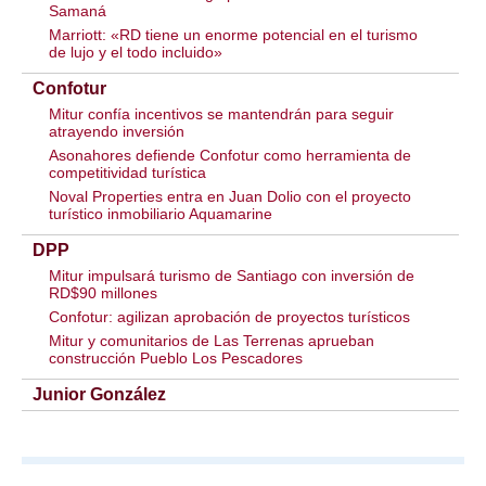
Samaná
Marriott: «RD tiene un enorme potencial en el turismo
de lujo y el todo incluido»
Confotur
Mitur confía incentivos se mantendrán para seguir
atrayendo inversión
Asonahores defiende Confotur como herramienta de
competitividad turística
Noval Properties entra en Juan Dolio con el proyecto
turístico inmobiliario Aquamarine
DPP
Mitur impulsará turismo de Santiago con inversión de
RD$90 millones
Confotur: agilizan aprobación de proyectos turísticos
Mitur y comunitarios de Las Terrenas aprueban
construcción Pueblo Los Pescadores
Junior González