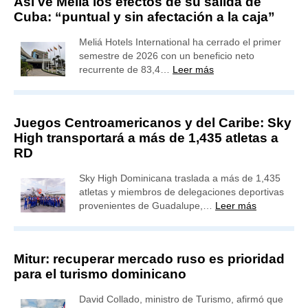
Así ve Meliá los efectos de su salida de
Cuba: “puntual y sin afectación a la caja”
Meliá Hotels International ha cerrado el primer
semestre de 2026 con un beneficio neto
recurrente de 83,4…
Leer más
Juegos Centroamericanos y del Caribe: Sky
High transportará a más de 1,435 atletas a
RD
Sky High Dominicana traslada a más de 1,435
atletas y miembros de delegaciones deportivas
provenientes de Guadalupe,…
Leer más
Mitur: recuperar mercado ruso es prioridad
para el turismo dominicano
David Collado, ministro de Turismo, afirmó que