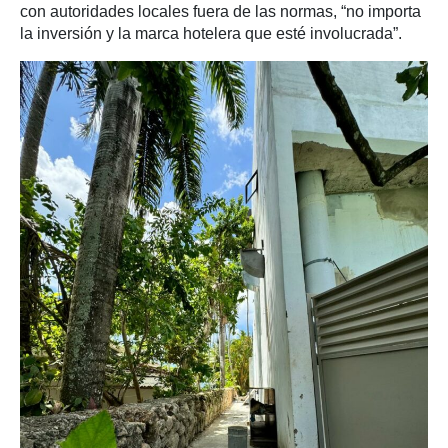
con autoridades locales fuera de las normas, “no importa
la inversión y la marca hotelera que esté involucrada”.