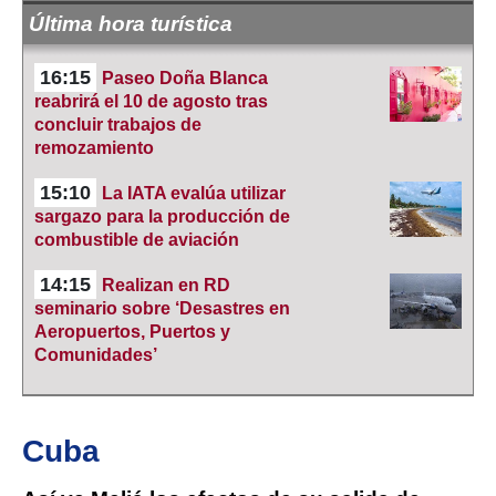
Última hora turística
16:15
Paseo Doña Blanca
reabrirá el 10 de agosto tras
concluir trabajos de
remozamiento
15:10
La IATA evalúa utilizar
sargazo para la producción de
combustible de aviación
14:15
Realizan en RD
seminario sobre ‘Desastres en
Aeropuertos, Puertos y
Comunidades’
Cuba