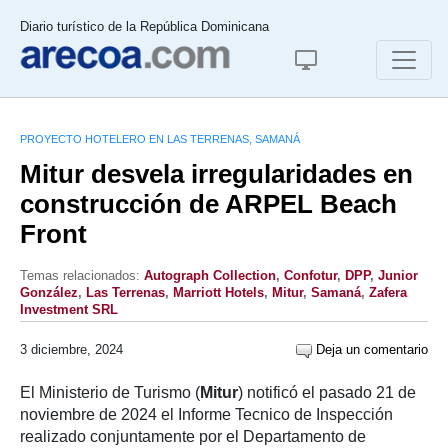
Diario turístico de la República Dominicana
PROYECTO HOTELERO EN LAS TERRENAS, SAMANÁ
Mitur desvela irregularidades en
construcción de ARPEL Beach
Front
Temas relacionados:
Autograph Collection
,
Confotur
,
DPP
,
Junior
González
,
Las Terrenas
,
Marriott Hotels
,
Mitur
,
Samaná
,
Zafera
Investment SRL
3 diciembre, 2024
Deja un comentario
El Ministerio de Turismo (
Mitur
) notificó el pasado 21 de
noviembre de 2024 el Informe Tecnico de Inspección
realizado conjuntamente por el Departamento de