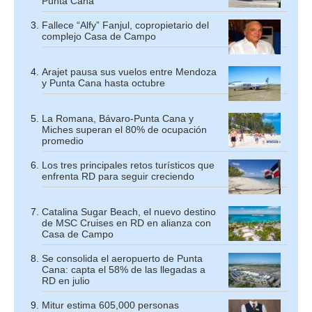
Punta Cana
Fallece “Alfy” Fanjul, copropietario del
complejo Casa de Campo
Arajet pausa sus vuelos entre Mendoza
y Punta Cana hasta octubre
La Romana, Bávaro-Punta Cana y
Miches superan el 80% de ocupación
promedio
Los tres principales retos turísticos que
enfrenta RD para seguir creciendo
Catalina Sugar Beach, el nuevo destino
de MSC Cruises en RD en alianza con
Casa de Campo
Se consolida el aeropuerto de Punta
Cana: capta el 58% de las llegadas a
RD en julio
Mitur estima 605,000 personas