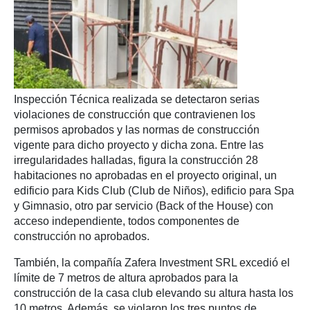
Inspección Técnica realizada se detectaron serias
violaciones de construcción que contravienen los
permisos aprobados y las normas de construcción
vigente para dicho proyecto y dicha zona. Entre las
irregularidades halladas, figura la construcción 28
habitaciones no aprobadas en el proyecto original, un
edificio para Kids Club (Club de Niños), edificio para Spa
y Gimnasio, otro par servicio (Back of the House) con
acceso independiente, todos componentes de
construcción no aprobados.
También, la compañía Zafera Investment SRL excedió el
límite de 7 metros de altura aprobados para la
construcción de la casa club elevando su altura hasta los
10 metros. Además, se violaron los tres puntos de