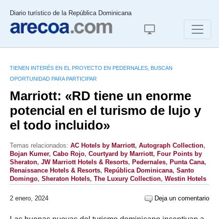
Diario turístico de la República Dominicana
TIENEN INTERÉS EN EL PROYECTO EN PEDERNALES, BUSCAN
OPORTUNIDAD PARA PARTICIPAR
Marriott: «RD tiene un enorme
potencial en el turismo de lujo y
el todo incluido»
Temas relacionados:
AC Hotels by Marriott
,
Autograph Collection
,
Bojan Kumer
,
Cabo Rojo
,
Courtyard by Marriott
,
Four Points by
Sheraton
,
JW Marriott Hotels & Resorts
,
Pedernales
,
Punta Cana
,
Renaissance Hotels & Resorts
,
República Dominicana
,
Santo
Domingo
,
Sheraton Hotels
,
The Luxury Collection
,
Westin Hotels
2 enero, 2024
Deja un comentario