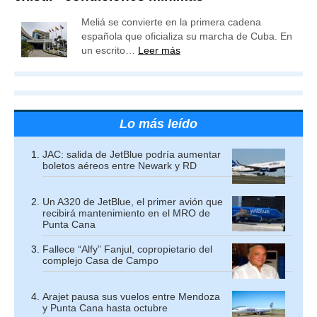
Meliá se convierte en la primera cadena
española que oficializa su marcha de Cuba. En
un escrito…
Leer más
Lo más leído
JAC: salida de JetBlue podría aumentar
boletos aéreos entre Newark y RD
Un A320 de JetBlue, el primer avión que
recibirá mantenimiento en el MRO de
Punta Cana
Fallece “Alfy” Fanjul, copropietario del
complejo Casa de Campo
Arajet pausa sus vuelos entre Mendoza
y Punta Cana hasta octubre