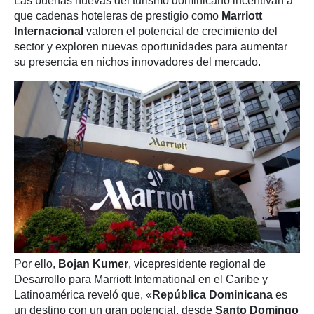
Las buenas nuevas del turismo dominicano incentivan a
que cadenas hoteleras de prestigio como
Marriott
Internacional
valoren el potencial de crecimiento del
sector y exploren nuevas oportunidades para aumentar
su presencia en nichos innovadores del mercado.
Por ello,
Bojan Kumer
, vicepresidente regional de
Desarrollo para Marriott International en el Caribe y
Latinoamérica reveló que, «
República Dominicana
es
un destino con un gran potencial, desde
Santo Domingo