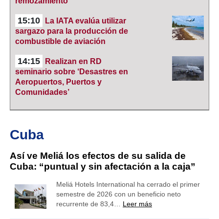
remozamiento
15:10
La IATA evalúa utilizar
sargazo para la producción de
combustible de aviación
14:15
Realizan en RD
seminario sobre ‘Desastres en
Aeropuertos, Puertos y
Comunidades’
Cuba
Así ve Meliá los efectos de su salida de
Cuba: “puntual y sin afectación a la caja”
Meliá Hotels International ha cerrado el primer
semestre de 2026 con un beneficio neto
recurrente de 83,4…
Leer más