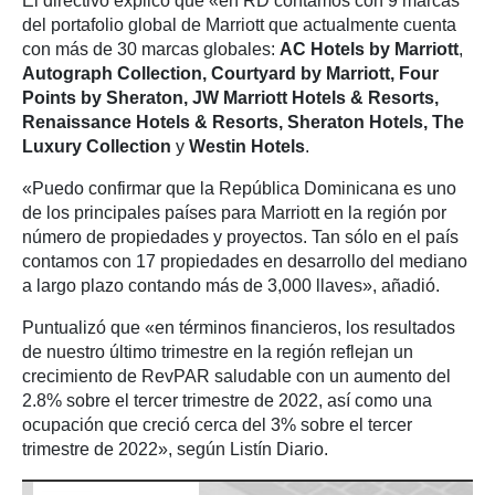
El directivo explicó que «en RD contamos con 9 marcas
del portafolio global de Marriott que actualmente cuenta
con más de 30 marcas globales:
AC Hotels by Marriott
,
Autograph Collection, Courtyard by Marriott, Four
Points by Sheraton, JW Marriott Hotels & Resorts,
Renaissance Hotels & Resorts, Sheraton Hotels, The
Luxury Collection
y
Westin Hotels
.
«Puedo confirmar que la República Dominicana es uno
de los principales países para Marriott en la región por
número de propiedades y proyectos. Tan sólo en el país
contamos con 17 propiedades en desarrollo del mediano
a largo plazo contando más de 3,000 llaves», añadió.
Puntualizó que «en términos financieros, los resultados
de nuestro último trimestre en la región reflejan un
crecimiento de RevPAR saludable con un aumento del
2.8% sobre el tercer trimestre de 2022, así como una
ocupación que creció cerca del 3% sobre el tercer
trimestre de 2022», según Listín Diario.