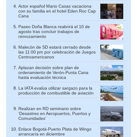
Actor español Mario Casas vacaciona
con su familia en el hotel Eden Roc Cap
Cana
Paseo Doña Blanca reabrirá el 10 de
agosto tras concluir trabajos de
remozamiento
Malecón de SD estará cerrado desde
las 11:00 pm por celebración de Juegos
Centroamericanos
Aplazan decisión sobre plan de
ordenamiento de Verón-Punta Cana
hasta evaluación técnica
La IATA evalúa utilizar sargazo para la
producción de combustible de aviación
Realizan en RD seminario sobre
‘Desastres en Aeropuertos, Puertos y
Comunidades’
Enlace Bogotá-Puerto Plata de Wingo
arrancaría en diciembre