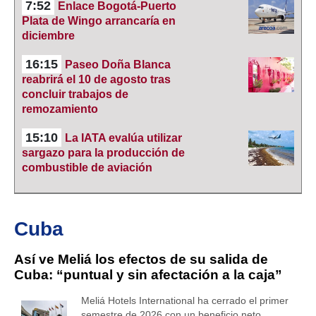
7:52
Enlace Bogotá-Puerto
Plata de Wingo arrancaría en
diciembre
16:15
Paseo Doña Blanca
reabrirá el 10 de agosto tras
concluir trabajos de
remozamiento
15:10
La IATA evalúa utilizar
sargazo para la producción de
combustible de aviación
Cuba
Así ve Meliá los efectos de su salida de
Cuba: “puntual y sin afectación a la caja”
Meliá Hotels International ha cerrado el primer
semestre de 2026 con un beneficio neto