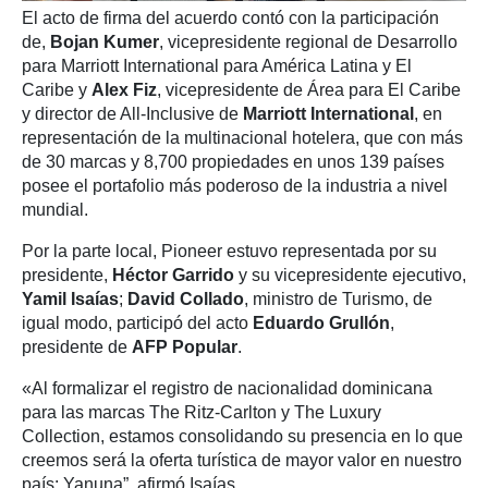
El acto de firma del acuerdo contó con la participación
de,
Bojan Kumer
, vicepresidente regional de Desarrollo
para Marriott International para América Latina y El
Caribe y
Alex Fiz
, vicepresidente de Área para El Caribe
y director de All-Inclusive de
Marriott International
, en
representación de la multinacional hotelera, que con más
de 30 marcas y 8,700 propiedades en unos 139 países
posee el portafolio más poderoso de la industria a nivel
mundial.
Por la parte local, Pioneer estuvo representada por su
presidente,
Héctor Garrido
y su vicepresidente ejecutivo,
Yamil Isaías
;
David Collado
, ministro de Turismo, de
igual modo, participó del acto
Eduardo Grullón
,
presidente de
AFP Popular
.
«Al formalizar el registro de nacionalidad dominicana
para las marcas The Ritz-Carlton y The Luxury
Collection, estamos consolidando su presencia en lo que
creemos será la oferta turística de mayor valor en nuestro
país: Yanuna”, afirmó Isaías.