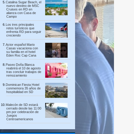
Catalina Sugar Beach, el
nuevo destino de MSC
Cruises en RD en
alianza con Casa de
Campo
Los tres principales
retos turísticos que
enfrenta RD para seguir
creciendo
Actor español Mario
Casas vacaciona con
su familia en el hotel
Eden Roc Cap Cana
Paseo Doña Blanca
reabrirá el 10 de agosto
tras concluir trabajos de
remozamiento
Dominican Fiesta Hotel
conmemora 35 años de
hospitalidad en SD
Malecón de SD estará
cerrado desde las 11:00
pm por celebración de
Juegos
Centroamericanos