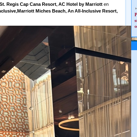
St. Regis Cap Cana Resort, AC Hotel by Marriott
en
nclusive,Marriott Miches Beach, An All-Inclusive Resort,
P
s
o