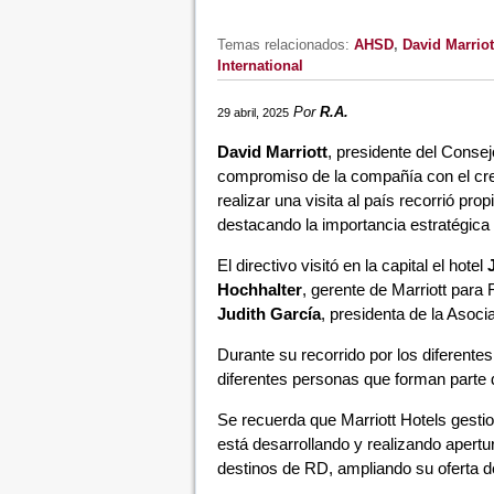
Temas relacionados:
AHSD
,
David Marriot
International
Por
R.A.
29 abril, 2025
David Marriott
, presidente del Conse
compromiso de la compañía con el cre
realizar una visita al país recorrió pr
destacando la importancia estratégica d
El directivo visitó en la capital el hotel
Hochhalter
, gerente de Marriott para
Judith García
, presidenta de la Asoc
Durante su recorrido por los diferente
diferentes personas que forman parte de
Se recuerda que Marriott Hotels gesti
está desarrollando y realizando apertu
destinos de RD, ampliando su oferta de