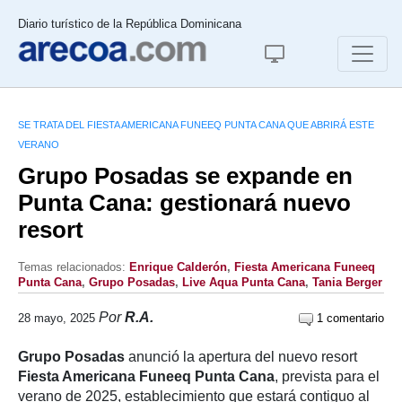
Diario turístico de la República Dominicana
SE TRATA DEL FIESTA AMERICANA FUNEEQ PUNTA CANA QUE ABRIRÁ ESTE
VERANO
Grupo Posadas se expande en
Punta Cana: gestionará nuevo
resort
Temas relacionados:
Enrique Calderón
,
Fiesta Americana Funeeq
Punta Cana
,
Grupo Posadas
,
Live Aqua Punta Cana
,
Tania Berger
Por
R.A.
28 mayo, 2025
1 comentario
Grupo Posadas
anunció la apertura del nuevo resort
Fiesta Americana Funeeq Punta Cana
, prevista para el
verano de 2025, establecimiento que estará contiguo al