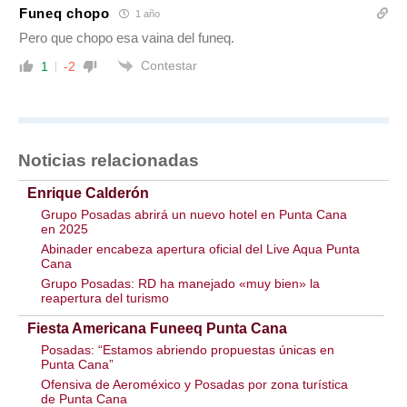
Funeq chopo
1 año
Pero que chopo esa vaina del funeq.
Contestar
1
-2
Noticias relacionadas
Enrique Calderón
Grupo Posadas abrirá un nuevo hotel en Punta Cana
en 2025
Abinader encabeza apertura oficial del Live Aqua Punta
Cana
Grupo Posadas: RD ha manejado «muy bien» la
reapertura del turismo
Fiesta Americana Funeeq Punta Cana
Posadas: “Estamos abriendo propuestas únicas en
Punta Cana”
Ofensiva de Aeroméxico y Posadas por zona turística
de Punta Cana