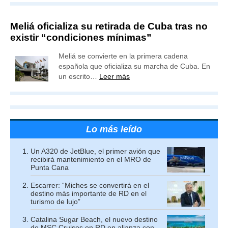
Meliá oficializa su retirada de Cuba tras no
existir “condiciones mínimas”
Meliá se convierte en la primera cadena
española que oficializa su marcha de Cuba. En
un escrito…
Leer más
Lo más leído
Un A320 de JetBlue, el primer avión que
recibirá mantenimiento en el MRO de
Punta Cana
Escarrer: “Miches se convertirá en el
destino más importante de RD en el
turismo de lujo”
Catalina Sugar Beach, el nuevo destino
de MSC Cruises en RD en alianza con