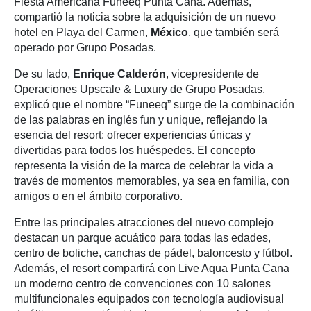
Fiesta Americana Funeeq Punta Cana. Además,
compartió la noticia sobre la adquisición de un nuevo
hotel en Playa del Carmen,
México
, que también será
operado por Grupo Posadas.
De su lado,
Enrique Calderón
, vicepresidente de
Operaciones Upscale & Luxury de Grupo Posadas,
explicó que el nombre “Funeeq” surge de la combinación
de las palabras en inglés fun y unique, reflejando la
esencia del resort: ofrecer experiencias únicas y
divertidas para todos los huéspedes. El concepto
representa la visión de la marca de celebrar la vida a
través de momentos memorables, ya sea en familia, con
amigos o en el ámbito corporativo.
Entre las principales atracciones del nuevo complejo
destacan un parque acuático para todas las edades,
centro de boliche, canchas de pádel, baloncesto y fútbol.
Además, el resort compartirá con Live Aqua Punta Cana
un moderno centro de convenciones con 10 salones
multifuncionales equipados con tecnología audiovisual