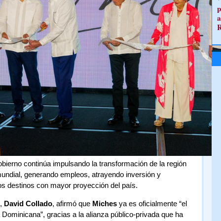
p
a
obierno continúa impulsando la transformación de la región
mundial, generando empleos, atrayendo inversión y
s destinos con mayor proyección del país.
o,
David Collado
, afirmó que
Miches
ya es oficialmente “el
a Dominicana”, gracias a la alianza público-privada que ha