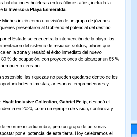
 habitaciones hoteleras en los últimos años, incluida la
de la
Inversora Playa Esmeralda
.
de Miches inició como una visión de un grupo de jóvenes
 quienes presentaron al Gobierno el potencial del destino.
or el Estado se encuentra la intervención de la playa, los
ementación del sistema de residuos sólidos, pilares que
stica en la zona y resaltó el éxito inmediato del nuevo
l 80 % de ocupación, con proyecciones de alcanzar un 85 %
 aeropuerto cercano.
a sostenible, las riquezas no pueden quedarse dentro de los
 oportunidades a taxistas, artesanos, emprendedores y
de
Hyatt Inclusive Collection
,
Gabriel Felip
, destacó el
pandemia en 2020, como un ejemplo de visión, confianza y
 de enorme incertidumbre, pero un grupo de personas
apostar por el potencial de esta tierra. Hoy celebramos el