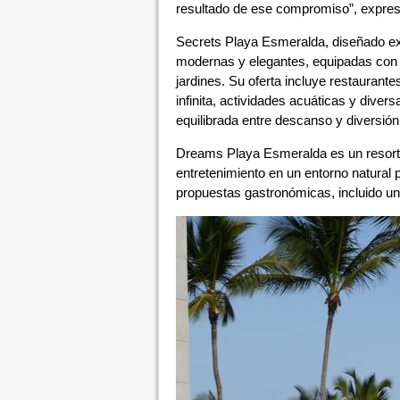
resultado de ese compromiso”, expres
Secrets Playa Esmeralda, diseñado ex
modernas y elegantes, equipadas con b
jardines. Su oferta incluye restaurante
infinita, actividades acuáticas y dive
equilibrada entre descanso y diversión
Dreams Playa Esmeralda es un resort f
entretenimiento en un entorno natural 
propuestas gastronómicas, incluido un