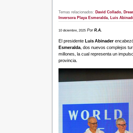
Temas relacionados:
David Collado
,
Drea
Inversora Playa Esmeralda
,
Luis Abinad
Por
R.A.
10 diciembre, 2025
El presidente
Luis Abinader
encabezó 
Esmeralda
, dos nuevos complejos tur
millones, la cual representa un impulso
provincia.