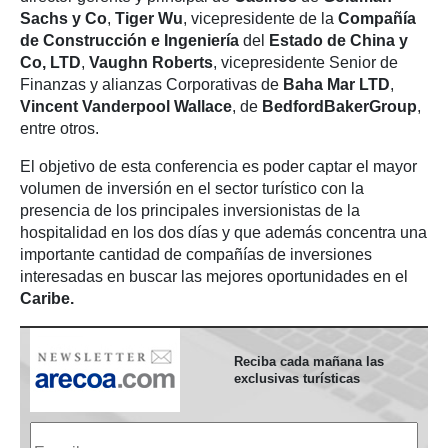
Sachs y Co
,
Tiger Wu
, vicepresidente de la
Compañía
de Construcción e Ingeniería
del
Estado de China y
Co, LTD
,
Vaughn Roberts
, vicepresidente Senior de
Finanzas y alianzas Corporativas de
Baha Mar LTD
,
Vincent Vanderpool Wallace
, de
BedfordBakerGro
up
,
entre otros.
El objetivo de esta conferencia es poder captar el mayor
volumen de inversión en el sector turístico con la
presencia de los principales inversionistas de la
hospitalidad en los dos días y que además concentra una
importante cantidad de compañías de inversiones
interesadas en buscar las mejores oportunidades en el
Caribe.
Reciba cada mañana las
exclusivas turísticas