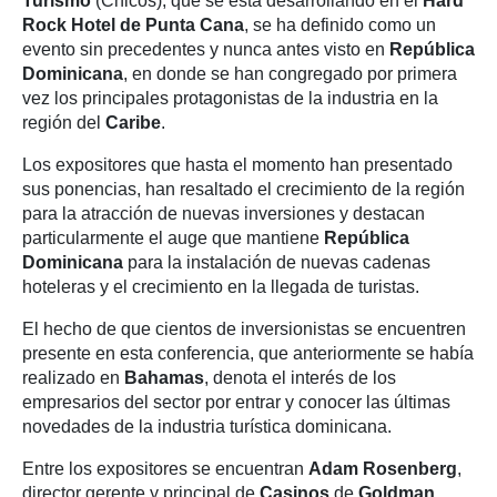
Turismo
(Chicos), que se está desarrollando en el
Hard
Rock Hotel de Punta Cana
, se ha definido como un
evento sin precedentes y nunca antes visto en
República
Dominicana
, en donde se han congregado por primera
vez los principales protagonistas de la industria en la
región del
Caribe
.
Los expositores que hasta el momento han presentado
sus ponencias, han resaltado el crecimiento de la región
para la atracción de nuevas inversiones y destacan
particularmente el auge que mantiene
República
Dominicana
para la instalación de nuevas cadenas
hoteleras y el crecimiento en la llegada de turistas.
El hecho de que cientos de inversionistas se encuentren
presente en esta conferencia, que anteriormente se había
realizado en
Bahamas
, denota el interés de los
empresarios del sector por entrar y conocer las últimas
novedades de la industria turística dominicana.
Entre los expositores se encuentran
Adam Rosenberg
,
director gerente y principal de
Casinos
de
Goldman