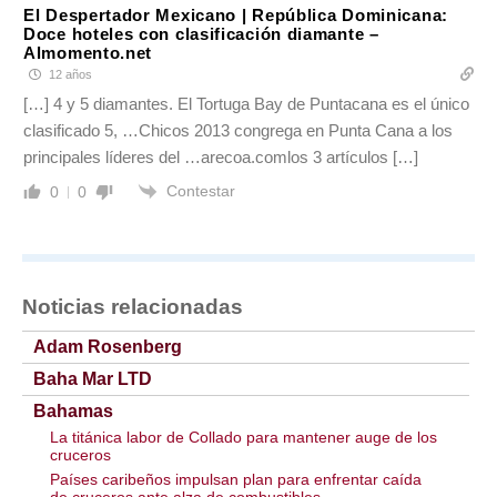
El Despertador Mexicano | República Dominicana:
Doce hoteles con clasificación diamante –
Almomento.net
12 años
[…] 4 y 5 diamantes. El Tortuga Bay de Puntacana es el único
clasificado 5, …Chicos 2013 congrega en Punta Cana a los
principales líderes del …arecoa.comlos 3 artículos […]
Contestar
0
0
Noticias relacionadas
Adam Rosenberg
Baha Mar LTD
Bahamas
La titánica labor de Collado para mantener auge de los
cruceros
Países caribeños impulsan plan para enfrentar caída