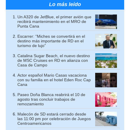
Lo más leído
Un A320 de JetBlue, el primer avión que
recibirá mantenimiento en el MRO de
Punta Cana
Escarrer: “Miches se convertirá en el
destino más importante de RD en el
turismo de lujo”
Catalina Sugar Beach, el nuevo destino
de MSC Cruises en RD en alianza con
Casa de Campo
Actor español Mario Casas vacaciona
con su familia en el hotel Eden Roc Cap
Cana
Paseo Doña Blanca reabrirá el 10 de
agosto tras concluir trabajos de
remozamiento
Malecón de SD estará cerrado desde
las 11:00 pm por celebración de Juegos
Centroamericanos