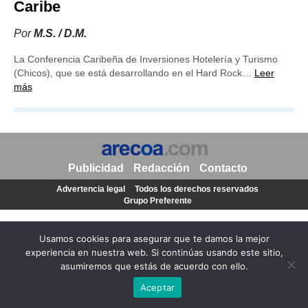
Caribe
Por
M.S. / D.M.
La Conferencia Caribeña de Inversiones Hotelería y Turismo
(Chicos), que se está desarrollando en el Hard Rock…
Leer
más
Publicidad
Redacción
Contacto
Advertencia legal
Todos los derechos reservados
Grupo Preferente
Usamos cookies para asegurar que te damos la mejor
experiencia en nuestra web. Si continúas usando este sitio,
asumiremos que estás de acuerdo con ello.
Aceptar