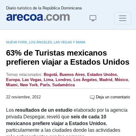
Diario turístico de la República Dominicana
NUEVA YORK, LOS ÁNGELES, LAS VEGAS Y MIAMI
63% de Turistas mexicanos
prefieren viajar a Estados Unidos
Temas relacionados:
Bogotá
,
Buenos Aires
,
Estados Unidos
,
Europa
,
Las Vegas
,
Lima
,
Londres
,
Los Ángeles
,
Madrid
,
México
,
Miami
,
New York
,
París
,
Sudamérica
22 noviembre, 2012
Deja un comentario
Los
resultados de un estudio
elaborado por la agencia
privada Despegar, reveló que
seis de cada 10
mexicanos prefiere viajar a Estados Unidos
,
particularmente a las ciudades donde las actividades