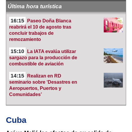
Última hora turística
16:15
Paseo Doña Blanca
reabrirá el 10 de agosto tras
concluir trabajos de
remozamiento
15:10
La IATA evalúa utilizar
sargazo para la producción de
combustible de aviación
14:15
Realizan en RD
seminario sobre ‘Desastres en
Aeropuertos, Puertos y
Comunidades’
Cuba