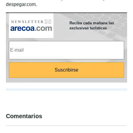
despegar.com.
Reciba cada mañana las
exclusivas turísticas
Comentarios