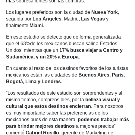
más sobresalientes son las compras.
Los lugares preferidos son la ciudad de
Nueva York
,
seguida por
Los Ángeles
, Madrid,
Las Vegas
y
finalmente
Miami
.
En este estudio se detectó que de forma generalizada
que el 63%de los mexicanos buscan salir a Estados
Unidos, mientras que un
17% busca viajar a Centro y
Sudamérica, y un 20% a Europa
.
En cuanto al resto de los destinos favoritos de los turistas
mexicanos están las ciudades de
Buenos Aires, Paris,
Bogotá, Lima y Londres
.
“Los resultados de este estudio son sorprendentes y al
mismo tiempo, comprensibles, por la
belleza visual y
cultural que estos destinos encierran
. Para nosotros
es muy importante saber las preferencias de los
mexicanos pues de esta manera,
podemos trabajar más
para brindar mejores destinos
a mejores precios”,
comentó
Gabriel Rosillo
, gerente de Marketing de