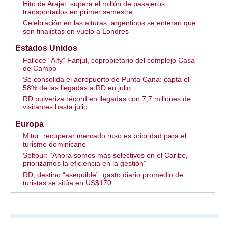
Hito de Arajet: supera el millón de pasajeros
transportados en primer semestre
Celebración en las alturas: argentinos se enteran que
son finalistas en vuelo a Londres
Estados Unidos
Fallece “Alfy” Fanjul, copropietario del complejo Casa
de Campo
Se consolida el aeropuerto de Punta Cana: capta el
58% de las llegadas a RD en julio
RD pulveriza récord en llegadas con 7,7 millones de
visitantes hasta julio
Europa
Mitur: recuperar mercado ruso es prioridad para el
turismo dominicano
Soltour: “Ahora somos más selectivos en el Caribe,
priorizamos la eficiencia en la gestión”
RD, destino “asequible”: gasto diario promedio de
turistas se sitúa en US$170