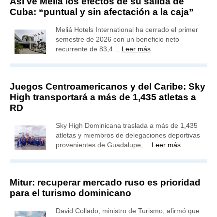
Así ve Meliá los efectos de su salida de
Cuba: “puntual y sin afectación a la caja”
Meliá Hotels International ha cerrado el primer
semestre de 2026 con un beneficio neto
recurrente de 83,4…
Leer más
Juegos Centroamericanos y del Caribe: Sky
High transportará a más de 1,435 atletas a
RD
Sky High Dominicana traslada a más de 1,435
atletas y miembros de delegaciones deportivas
provenientes de Guadalupe,…
Leer más
Mitur: recuperar mercado ruso es prioridad
para el turismo dominicano
David Collado, ministro de Turismo, afirmó que