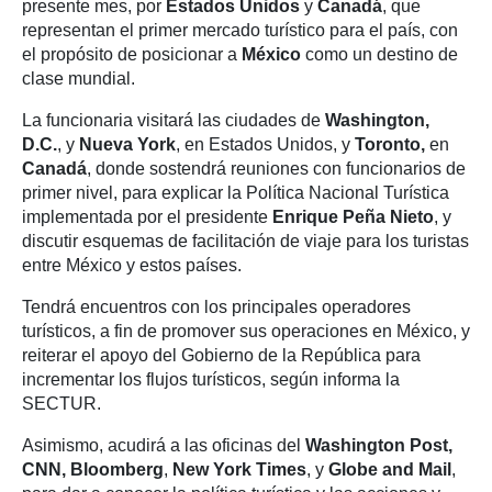
presente mes, por
Estados Unidos
y
Canadá
, que
representan el primer mercado turístico para el país, con
el propósito de posicionar a
México
como un destino de
clase mundial.
La funcionaria visitará las ciudades de
Washington,
D.C.
, y
Nueva York
, en Estados Unidos, y
Toronto,
en
Canadá
, donde sostendrá reuniones con funcionarios de
primer nivel, para explicar la Política Nacional Turística
implementada por el presidente
Enrique Peña Nieto
, y
discutir esquemas de facilitación de viaje para los turistas
entre México y estos países.
Tendrá encuentros con los principales operadores
turísticos, a fin de promover sus operaciones en México, y
reiterar el apoyo del Gobierno de la República para
incrementar los flujos turísticos, según informa la
SECTUR.
Asimismo, acudirá a las oficinas del
Washington Post,
CNN, Bloomberg
,
New York Times
, y
Globe and Mail
,