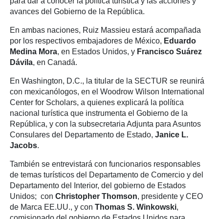
para dar a conocer la política turística y las acciones y
avances del Gobierno de la República.
En ambas naciones, Ruiz Massieu estará acompañada
por los respectivos embajadores de México,
Eduardo
Medina Mora
, en Estados Unidos, y
Francisco Suárez
Dávila
, en Canadá.
En Washington, D.C., la titular de la SECTUR se reunirá
con mexicanólogos, en el Woodrow Wilson International
Center for Scholars, a quienes explicará la política
nacional turística que instrumenta el Gobierno de la
República, y con la subsecretaria Adjunta para Asuntos
Consulares del Departamento de Estado,
Janice L.
Jacobs
.
También se entrevistará con funcionarios responsables
de temas turísticos del Departamento de Comercio y del
Departamento del Interior, del gobierno de Estados
Unidos; con
Christopher Thomson
, presidente y CEO
de Marca EE.UU., y con
Thomas S. Winkowski
,
comisionado del gobierno de Estados Unidos para