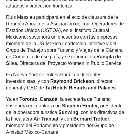
aduanas y protección fronteriza.
Ruiz Massieu participará en el acto de clausura de la
Reunión Anual de la Asociación de Tour Operadores de
Estados Unidos (USTOA), en el Instituto Cultural
Mexicano; sostendrá un encuentro con las empresas
miembro de la US-Mexico Leadership Initiative y del
Grupo de Trabajo sobre Turismo y Viajes de la Cámara
de Comercio de ese país, y se reunirá con
Rangita de
Silva
, Directora del Proyecto Women in Public Service.
En Nueva York se entrevistará con diferentes
inversionistas, y con
Raymond Brickson
, director
general y CEO de
Taj Hotels Resorts and Palaces
.
Ya en
Toronto, Canadá
, la secretaria de Turismo
sostendrá encuentros con
Stephen Hunter
, presidente
de la operadora turística
Sunwing
; con los directivos de
la línea aéra
Air Transat
, y con
Bernard Trottier
,
miembro del Parlamento y presidente del Grupo de
Amistad México-Canadá.