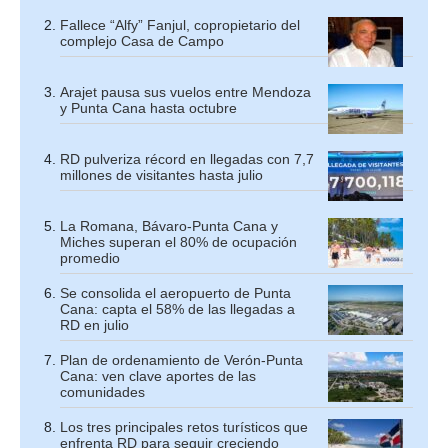
Fallece “Alfy” Fanjul, copropietario del
complejo Casa de Campo
Arajet pausa sus vuelos entre Mendoza
y Punta Cana hasta octubre
RD pulveriza récord en llegadas con 7,7
millones de visitantes hasta julio
La Romana, Bávaro-Punta Cana y
Miches superan el 80% de ocupación
promedio
Se consolida el aeropuerto de Punta
Cana: capta el 58% de las llegadas a
RD en julio
Plan de ordenamiento de Verón-Punta
Cana: ven clave aportes de las
comunidades
Los tres principales retos turísticos que
enfrenta RD para seguir creciendo