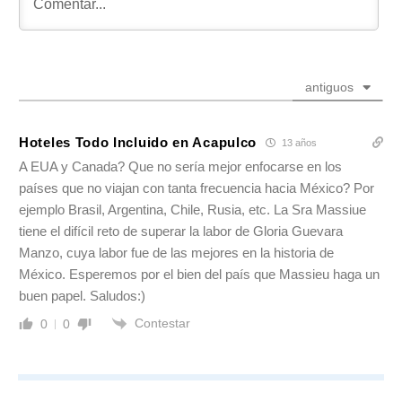
antiguos
Hoteles Todo Incluido en Acapulco
13 años
A EUA y Canada? Que no sería mejor enfocarse en los
países que no viajan con tanta frecuencia hacia México? Por
ejemplo Brasil, Argentina, Chile, Rusia, etc. La Sra Massiue
tiene el difícil reto de superar la labor de Gloria Guevara
Manzo, cuya labor fue de las mejores en la historia de
México. Esperemos por el bien del país que Massieu haga un
buen papel. Saludos:)
Contestar
0
0