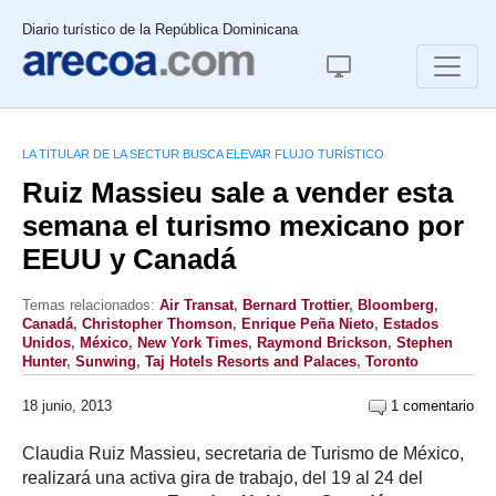
Diario turístico de la República Dominicana
LA TITULAR DE LA SECTUR BUSCA ELEVAR FLUJO TURÍSTICO
Ruiz Massieu sale a vender esta
semana el turismo mexicano por
EEUU y Canadá
Temas relacionados:
Air Transat
,
Bernard Trottier
,
Bloomberg
,
Canadá
,
Christopher Thomson
,
Enrique Peña Nieto
,
Estados
Unidos
,
México
,
New York Times
,
Raymond Brickson
,
Stephen
Hunter
,
Sunwing
,
Taj Hotels Resorts and Palaces
,
Toronto
18 junio, 2013
1 comentario
Claudia Ruiz Massieu, secretaria de Turismo de México,
realizará una activa gira de trabajo, del 19 al 24 del