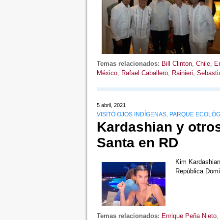
Temas relacionados:
Bill Clinton
,
Chile
,
En
México
,
Rafael Caballero
,
Rainieri
,
Sebasti
5 abril, 2021
VISITÓ OJOS INDÍGENAS, PARQUE ECOLÓ
Kardashian y otro
Santa en RD
Kim Kardashian, 
República Domi
Temas relacionados:
Enrique Peña Nieto