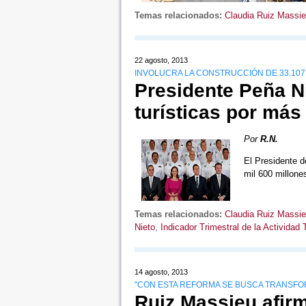
Temas relacionados:
Claudia Ruiz Massi
22 agosto, 2013
INVOLUCRA LA CONSTRUCCIÓN DE 33.10
Presidente Peña N
turísticas por más
Por
R.N.
El Presidente d
mil 600 millon
Temas relacionados:
Claudia Ruiz Massi
Nieto
,
Indicador Trimestral de la Actividad 
14 agosto, 2013
"CON ESTA REFORMA SE BUSCA TRANSFO
Ruiz Massieu afir