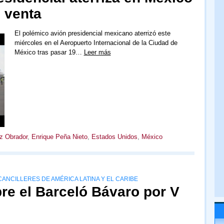
 venta
El polémico avión presidencial mexicano aterrizó este
miércoles en el Aeropuerto Internacional de la Ciudad de
México tras pasar 19…
Leer más
z Obrador
,
Enrique Peña Nieto
,
Estados Unidos
,
México
CANCILLERES DE AMÉRICA LATINA Y EL CARIBE
re el Barceló Bávaro por V