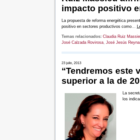
impacto positivo en
La propuesta de reforma energética present
positivo en sectores productivos como…
L
Temas relacionados:
Claudia Ruiz Massi
José Calzada Rovirosa
,
José Jesús Reyna
23 julio, 2013
“Tendremos este 
superior a la de 2
La secret
los indic