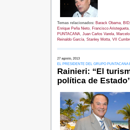
Temas relacionados:
Barack Obama
,
BID
Enrique Peña Nieto
,
Francisco Aristegueta
PUNTACANA
,
Juan Carlos Varela
,
Marcelo
Reinaldo García
,
Stanley Motta
,
VII Cumbr
27 agosto, 2013
EL PRESIDENTE DEL GRUPO PUNTACANA E
Rainieri: “El turi
política de Estado