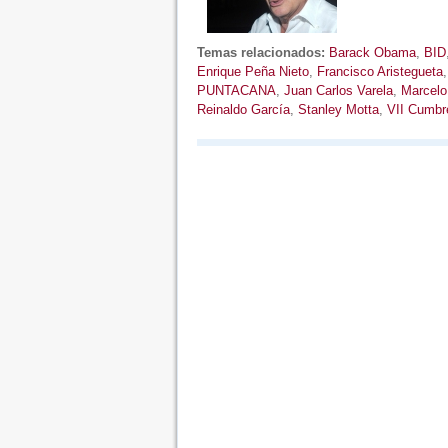
Temas relacionados:
Barack Obama
,
BID
Enrique Peña Nieto
,
Francisco Aristegueta
PUNTACANA
,
Juan Carlos Varela
,
Marcelo
Reinaldo García
,
Stanley Motta
,
VII Cumbr