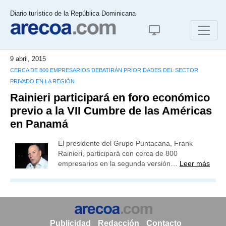
Diario turístico de la República Dominicana
9 abril, 2015
CERCA DE 800 EMPRESARIOS DEBATIRÁN PRIORIDADES DEL SECTOR
PRIVADO EN LA REGIÓN
Rainieri participará en foro económico
previo a la VII Cumbre de las Américas
en Panamá
El presidente del Grupo Puntacana, Frank
Rainieri, participará con cerca de 800
empresarios en la segunda versión…
Leer más
Publicidad
Redacción
Contacto