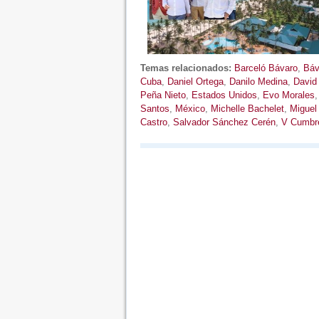
Temas relacionados:
Barceló Bávaro
,
Báv
Cuba
,
Daniel Ortega
,
Danilo Medina
,
David
Peña Nieto
,
Estados Unidos
,
Evo Morales
Santos
,
México
,
Michelle Bachelet
,
Miguel
Castro
,
Salvador Sánchez Cerén
,
V Cumbre