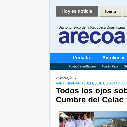
Hoy es noticia
Iberia
Portada
Aerolíneas
Punta Cana-Bávaro
Puerto Plata
Sa
23 enero, 2017
PARTICIPARÁN 13 JEFES DE ESTADO Y 30 
Todos los ojos sob
Cumbre del Celac