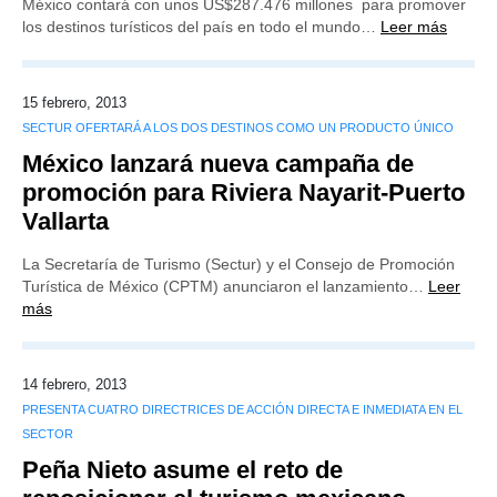
México contará con unos US$287.476 millones para promover
los destinos turísticos del país en todo el mundo…
Leer más
15 febrero, 2013
SECTUR OFERTARÁ A LOS DOS DESTINOS COMO UN PRODUCTO ÚNICO
México lanzará nueva campaña de
promoción para Riviera Nayarit-Puerto
Vallarta
La Secretaría de Turismo (Sectur) y el Consejo de Promoción
Turística de México (CPTM) anunciaron el lanzamiento…
Leer
más
14 febrero, 2013
PRESENTA CUATRO DIRECTRICES DE ACCIÓN DIRECTA E INMEDIATA EN EL
SECTOR
Peña Nieto asume el reto de