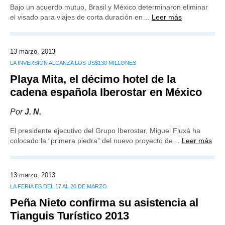
Bajo un acuerdo mutuo, Brasil y México determinaron eliminar
el visado para viajes de corta duración en…
Leer más
13 marzo, 2013
LA INVERSIÓN ALCANZA LOS US$130 MILLONES
Playa Mita, el décimo hotel de la
cadena española Iberostar en México
Por
J. N.
El presidente ejecutivo del Grupo Iberostar, Miguel Fluxá ha
colocado la “primera piedra” del nuevo proyecto de…
Leer más
13 marzo, 2013
LA FERIA ES DEL 17 AL 20 DE MARZO
Peña Nieto confirma su asistencia al
Tianguis Turístico 2013