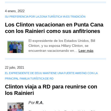
4 enero, 2022
SU PREFERENCIA POR LA ZONA TURÍSTICA YA ES TRADICIÓN
Los Clinton vacacionan en Punta Cana
con los Rainieri como sus anfitriones
El expresidente de los Estados Unidos, Bill
Clinton, y su esposa Hillary Clinton, se
encuentran vacacionando en…
Leer más
22 julio, 2021
EL EXPRESIDENTE DE EEUU MANTIENE UNA FUERTE AMISTAD CON LA
PRINCIPAL FAMILIA TURÍSTICA DE RD
Clinton viaja a RD para reunirse con
los Rainieri
Por
R.A.