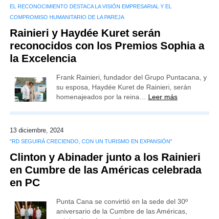
EL RECONOCIMIENTO DESTACA LA VISIÓN EMPRESARIAL Y EL
COMPROMISO HUMANITARIO DE LA PAREJA
Rainieri y Haydée Kuret serán
reconocidos con los Premios Sophia a
la Excelencia
Frank Rainieri, fundador del Grupo Puntacana, y
su esposa, Haydée Kuret de Rainieri, serán
homenajeados por la reina…
Leer más
13 diciembre, 2024
"RD SEGUIRÁ CRECIENDO, CON UN TURISMO EN EXPANSIÓN"
Clinton y Abinader junto a los Rainieri
en Cumbre de las Américas celebrada
en PC
Punta Cana se convirtió en la sede del 30º
aniversario de la Cumbre de las Américas,