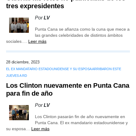
tres expresidentes
Por
LV
Punta Cana se afianza como la cuna que mece a
las grandes celebridades de distintos ámbitos
sociales….
Leer más
28 diciembre, 2023
EL EX MANDATARIO ESTADOUNIDENSE Y SU ESPOSA ARRIBARON ESTE
JUEVES A RD
Los Clinton nuevamente en Punta Cana
para fin de año
Por
LV
Los Clinton pasarán fin de año nuevamente en
Punta Cana. El ex mandatario estadounidense y
su esposa…
Leer más