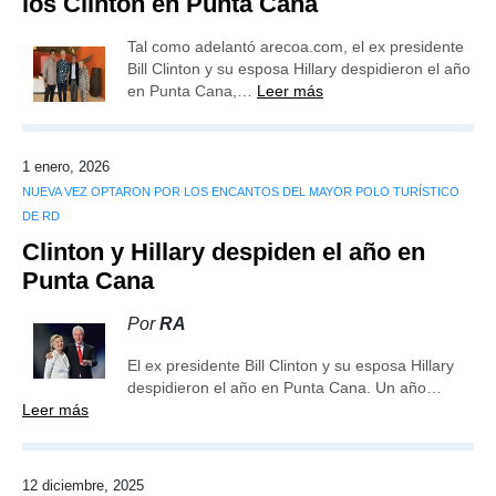
los Clinton en Punta Cana
Tal como adelantó arecoa.com, el ex presidente
Bill Clinton y su esposa Hillary despidieron el año
en Punta Cana,…
Leer más
1 enero, 2026
NUEVA VEZ OPTARON POR LOS ENCANTOS DEL MAYOR POLO TURÍSTICO
DE RD
Clinton y Hillary despiden el año en
Punta Cana
Por
RA
El ex presidente Bill Clinton y su esposa Hillary
despidieron el año en Punta Cana. Un año…
Leer más
12 diciembre, 2025