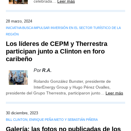
celebrada…
Leer más
28 marzo, 2024
INICIATIVA BUSCA IMPULSAR INVERSIÓN EN EL SECTOR TURÍSTICO DE LA
REGIÓN
Los líderes de CEPM y Therrestra
participan junto a Clinton en foro
caribeño
Por
R.A.
Rolando González Bunster, presidente de
InterEnergy Group y Hugo Pérez Ovalles,
presidente del Grupo Therrestra, participaron junto…
Leer más
30 diciembre, 2023
BILL CLINTON, ENRIQUE PEÑA NIETO Y SEBASTIÁN PIÑERA
Galería: las fotos no publicadas de los