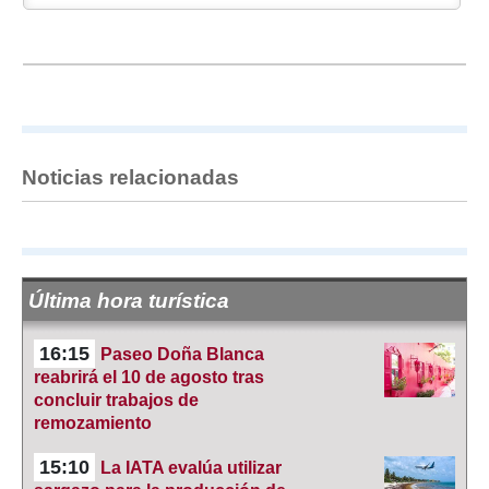
Noticias relacionadas
Última hora turística
16:15
Paseo Doña Blanca
reabrirá el 10 de agosto tras
concluir trabajos de
remozamiento
15:10
La IATA evalúa utilizar