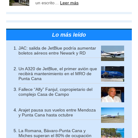
un escrito…
Leer más
Lo más leído
JAC: salida de JetBlue podría aumentar
boletos aéreos entre Newark y RD
Un A320 de JetBlue, el primer avión que
recibirá mantenimiento en el MRO de
Punta Cana
Fallece “Alfy” Fanjul, copropietario del
complejo Casa de Campo
Arajet pausa sus vuelos entre Mendoza
y Punta Cana hasta octubre
La Romana, Bávaro-Punta Cana y
Miches superan el 80% de ocupación