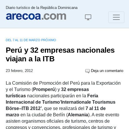
Diario turístico de la República Dominicana
DEL 7 AL 11 DE MARZO PRÓXIMO
Perú y 32 empresas nacionales
viajan a la ITB
23 febrero, 2012
Deja un comentario
La Comisión de Promoción del Perú para la Exportación
y el Turismo (
Promperú
) y
32 empresas
turísticas
nacionales participarán en la
Feria
Internacional de Turismo
‘Internationale Tourismus
Börse–ITB 2012’
, que se realizará del
7 al 11 de
marzo
en la ciudad de Berlín (
Alemania
). A este evento
asisten organismos oficiales de turismo, centros de
congresos y convenciones, profesionales de turismo y