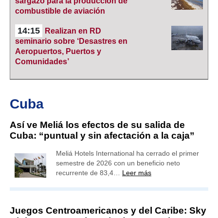
sargazo para la producción de
combustible de aviación
14:15
Realizan en RD
seminario sobre ‘Desastres en
Aeropuertos, Puertos y
Comunidades’
Cuba
Así ve Meliá los efectos de su salida de
Cuba: “puntual y sin afectación a la caja”
Meliá Hotels International ha cerrado el primer
semestre de 2026 con un beneficio neto
recurrente de 83,4…
Leer más
Juegos Centroamericanos y del Caribe: Sky