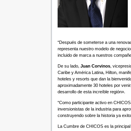
“Después de someterse a una renovac
representa nuestro modelo de negocios
incluido de marca a nuestros compañer
De su lado,
Juan Corvinos
, vicepresi
Caribe y América Latina, Hilton, manif
hoteles y resorts que dan la bienvenida
aproximadamente 30 hoteles por venir
desarrollo de esta increíble región».
“Como participante activo en CHICOS, 
inversionistas de la industria para apr
construyendo sobre la historia ya exitos
La Cumbre de CHICOS es la principal c