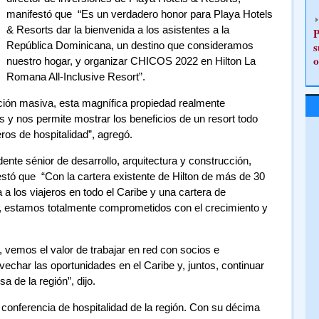
manifestó que “Es un verdadero honor para Playa Hotels
& Resorts dar la bienvenida a los asistentes a la
P
República Dominicana, un destino que consideramos
s
o
nuestro hogar, y organizar CHICOS 2022 en Hilton La
Romana All-Inclusive Resort”.
ión masiva, esta magnífica propiedad realmente
 y nos permite mostrar los beneficios de un resort todo
os de hospitalidad”, agregó.
dente sénior de desarrollo, arquitectura y construcción,
estó que “Con la cartera existente de Hilton de más de 30
 a los viajeros en todo el Caribe y una cartera de
, estamos totalmente comprometidos con el crecimiento y
vemos el valor de trabajar en red con socios e
ovechar las oportunidades en el Caribe y, juntos, continuar
a de la región”, dijo.
onferencia de hospitalidad de la región. Con su décima