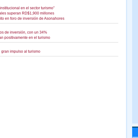
nstitucional en el sector turismo”
ales superan RD$1,900 millones
to en foro de inversión de Asonahores
ndos de inversión, con un 34%
n positivamente en el turismo
 gran impulso al turismo