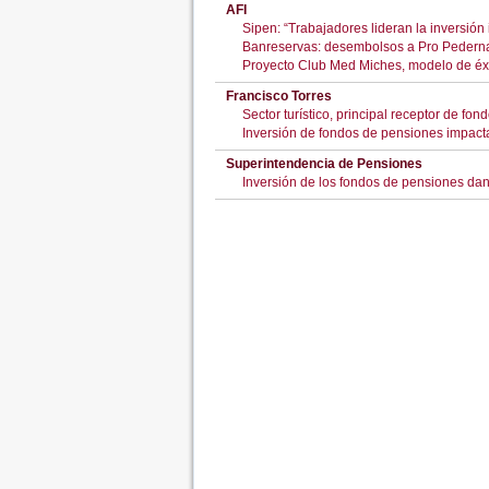
AFI
Sipen: “Trabajadores lideran la inversión i
Banreservas: desembolsos a Pro Pedern
Proyecto Club Med Miches, modelo de éxi
Francisco Torres
Sector turístico, principal receptor de fo
Inversión de fondos de pensiones impacta
Superintendencia de Pensiones
Inversión de los fondos de pensiones dan