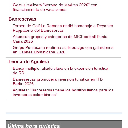
Gestur realizará “Verano de Madres 2026” con
financiamiento de vacaciones
Banreservas
Torneo de Golf La Romana rindió homenaje a Deyanira
Pappaterra del Banreservas
Anuncian grupos y categorías de MICFootball Punta
Cana 2026
Grupo Puntacana reafirma su liderazgo con galardones
en Cannes Dominicana 2026
Leonardo Aguilera
Banca múltiple, aliado clave en la expansión turística
de RD
Banreservas promoverá inversión turística en ITB
Berlín 2026
Aguilera: “Banreservas tiene los bolsillos llenos para los
inversores colombianos”
Última hora turística