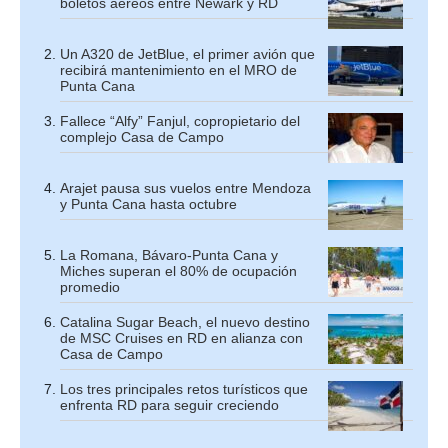
boletos aéreos entre Newark y RD
Un A320 de JetBlue, el primer avión que
recibirá mantenimiento en el MRO de
Punta Cana
Fallece “Alfy” Fanjul, copropietario del
complejo Casa de Campo
Arajet pausa sus vuelos entre Mendoza
y Punta Cana hasta octubre
La Romana, Bávaro-Punta Cana y
Miches superan el 80% de ocupación
promedio
Catalina Sugar Beach, el nuevo destino
de MSC Cruises en RD en alianza con
Casa de Campo
Los tres principales retos turísticos que
enfrenta RD para seguir creciendo