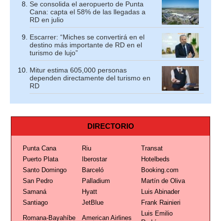
Se consolida el aeropuerto de Punta
Cana: capta el 58% de las llegadas a
RD en julio
Escarrer: “Miches se convertirá en el
destino más importante de RD en el
turismo de lujo”
Mitur estima 605,000 personas
dependen directamente del turismo en
RD
DIRECTORIO
Punta Cana
Riu
Transat
Puerto Plata
Iberostar
Hotelbeds
Santo Domingo
Barceló
Booking.com
San Pedro
Palladium
Martín de Oliva
Samaná
Hyatt
Luis Abinader
Santiago
JetBlue
Frank Rainieri
Luis Emilio
Romana-Bayahíbe
American Airlines