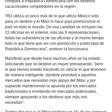
compara a República Dominicana con los destinos
vacacionales competidores en la región.
“RD utiliza un poco más de lo que utiliza México solo
para un destino y el Mitur lo hace para promocionar el
país en todo el mundo. De esa cantidad se incluyen las
22 oficinas en el exterior, más las 9 representaciones,
todas las subsistencia de las oficinas y al mismo tiempo
todo lo que tiene que ver con promoción y publicidad de
República Dominicana”, sostuvo la funcionaria.
Manifestó que desde hace muchos años se ha estado
solicitando que se destine un mayor presupuesto, “pero
lo que hemos estado haciendo es utilizar el que tenemos
de manera inteligente, dándole prioridad a aquellos
mercados que necesitan más apoyo del Mitur, y por
supuesto manteniendo la apuesta por los mercados
tradicionales e invirtiendo en mercados potenciales,
siempre apoyando a los destinos que más nos
necesitan”.
Toribio dijo que si el Mitur recibiera un 1% de los ingresos