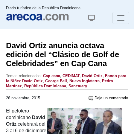
Diario turístico de la República Dominicana
David Ortiz anuncia octava
edición del “Clásico de Golf de
Celebridades” en Cap Cana
Temas relacionados:
Cap cana
,
CEDIMAT
,
David Ortiz
,
Fondo para
la Niñez David Ortiz
,
George Bell
,
Nueva Inglaterra
,
Pedro
Martínez
,
República Dominicana
,
Sanctuary
26 noviembre, 2015
Deja un comentario
El pelotero
dominicano
David
Ortiz
celebrará del
3 al 6 de diciembre