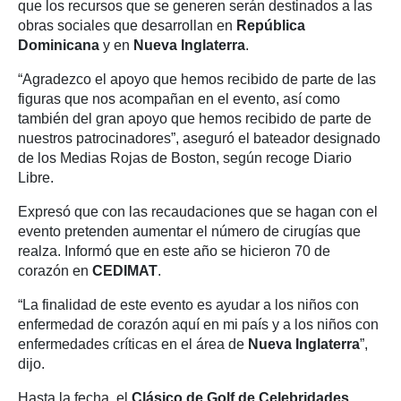
que los recursos que se generen serán destinados a las
obras sociales que desarrollan en
República
Dominicana
y en
Nueva Inglaterra
.
“Agradezco el apoyo que hemos recibido de parte de las
figuras que nos acompañan en el evento, así como
también del gran apoyo que hemos recibido de parte de
nuestros patrocinadores”, aseguró el bateador designado
de los Medias Rojas de Boston, según recoge Diario
Libre.
Expresó que con las recaudaciones que se hagan con el
evento pretenden aumentar el número de cirugías que
realza. Informó que en este año se hicieron 70 de
corazón en
CEDIMAT
.
“La finalidad de este evento es ayudar a los niños con
enfermedad de corazón aquí en mi país y a los niños con
enfermedades críticas en el área de
Nueva Inglaterra
”,
dijo.
Hasta la fecha, el
Clásico de Golf de Celebridades