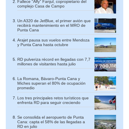
Fallece “Alfy” Fanjul, copropietario del
complejo Casa de Campo
Un A320 de JetBlue, el primer avión que
recibirá mantenimiento en el MRO de
Punta Cana
Arajet pausa sus vuelos entre Mendoza
y Punta Cana hasta octubre
RD pulveriza récord en llegadas con 7,7
millones de visitantes hasta julio
La Romana, Bávaro-Punta Cana y
Miches superan el 80% de ocupación
promedio
Los tres principales retos turísticos que
enfrenta RD para seguir creciendo
Se consolida el aeropuerto de Punta
Cana: capta el 58% de las llegadas a
RD en julio