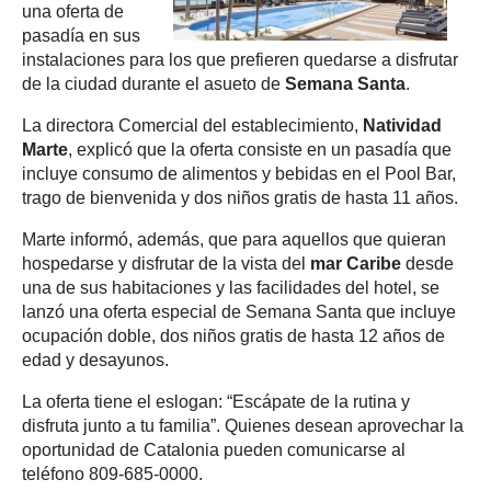
una oferta de
pasadía en sus
instalaciones para los que prefieren quedarse a disfrutar
de la ciudad durante el asueto de
Semana Santa
.
La directora Comercial del establecimiento,
Natividad
Marte
, explicó que la oferta consiste en un pasadía que
incluye consumo de alimentos y bebidas en el Pool Bar,
trago de bienvenida y dos niños gratis de hasta 11 años.
Marte informó, además, que para aquellos que quieran
hospedarse y disfrutar de la vista del
mar Caribe
desde
una de sus habitaciones y las facilidades del hotel, se
lanzó una oferta especial de Semana Santa que incluye
ocupación doble, dos niños gratis de hasta 12 años de
edad y desayunos.
La oferta tiene el eslogan: “Escápate de la rutina y
disfruta junto a tu familia”. Quienes desean aprovechar la
oportunidad de Catalonia pueden comunicarse al
teléfono 809-685-0000.