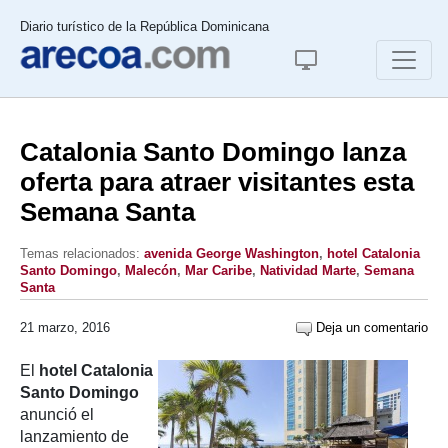
Diario turístico de la República Dominicana
Catalonia Santo Domingo lanza
oferta para atraer visitantes esta
Semana Santa
Temas relacionados:
avenida George Washington
,
hotel Catalonia
Santo Domingo
,
Malecón
,
Mar Caribe
,
Natividad Marte
,
Semana
Santa
21 marzo, 2016
Deja un comentario
El
hotel Catalonia
Santo Domingo
anunció el
lanzamiento de