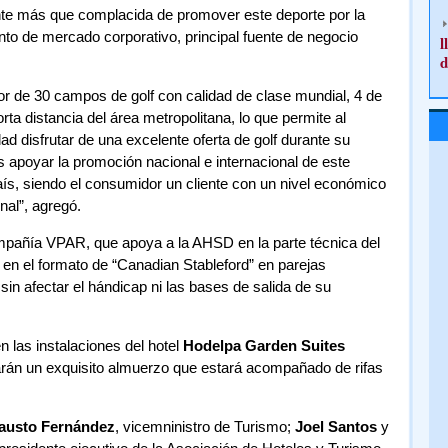
te más que complacida de promover este deporte por la
nto de mercado corporativo, principal fuente de negocio
l
d
r de 30 campos de golf con calidad de clase mundial, 4 de
a distancia del área metropolitana, lo que permite al
ad disfrutar de una excelente oferta de golf durante su
 apoyar la promoción nacional e internacional de este
país, siendo el consumidor un cliente con un nivel económico
nal”, agregó.
ompañía VPAR, que apoya a la AHSD en la parte técnica del
á en el formato de “Canadian Stableford” en parejas
sin afectar el hándicap ni las bases de salida de su
n las instalaciones del hotel
Hodelpa Garden Suites
rán un exquisito almuerzo que estará acompañado de rifas
austo Fernández
, vicemninistro de Turismo;
Joel Santos
y