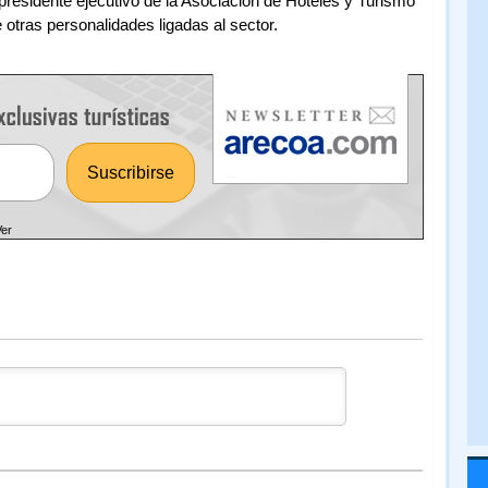
epresidente ejecutivo de la Asociación de Hoteles y Turismo
 otras personalidades ligadas al sector.
Ver