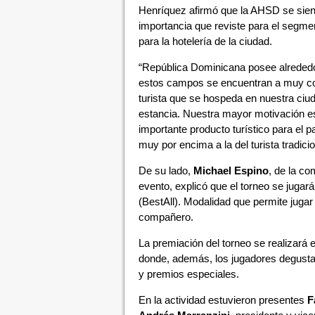
Henríquez afirmó que la AHSD se sien
importancia que reviste para el segme
para la hotelería de la ciudad.
“República Dominicana posee alrededo
estos campos se encuentran a muy cort
turista que se hospeda en nuestra ciud
estancia. Nuestra mayor motivación es
importante producto turístico para el 
muy por encima a la del turista tradicio
De su lado,
Michael Espino
, de la c
evento, explicó que el torneo se jugar
(BestAll). Modalidad que permite jugar 
compañero.
La premiación del torneo se realizará e
donde, además, los jugadores degusta
y premios especiales.
En la actividad estuvieron presentes
F