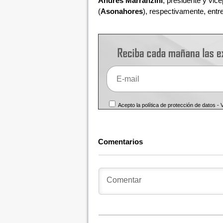
Andrés Marranzini
, presidente y vic
(
Asonahores
), respectivamente, entre
Acepto la política de protección de datos -
Comentarios