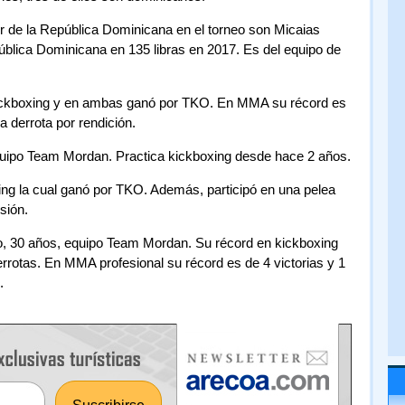
or de la República Dominicana en el torneo son Micaias
lica Dominicana en 135 libras en 2017. Es del equipo de
kickboxing y en ambas ganó por TKO. En MMA su récord es
 derrota por rendición.
uipo Team Mordan. Practica kickboxing desde hace 2 años.
ing la cual ganó por TKO. Además, participó en una pelea
sión.
to, 30 años, equipo Team Mordan. Su récord en kickboxing
rrotas. En MMA profesional su récord es de 4 victorias y 1
.