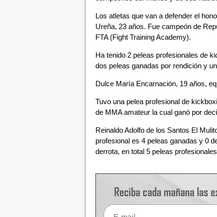
Los atletas que van a defender el hon
Ureña, 23 años. Fue campeón de Repúb
FTA (Fight Training Academy).
Ha tenido 2 peleas profesionales de 
dos peleas ganadas por rendición y una
Dulce María Encarnación, 19 años, eq
Tuvo una pelea profesional de kickbox
de MMA amateur la cual ganó por deci
Reinaldo Adolfo de los Santos El Muli
profesional es 4 peleas ganadas y 0 de
derrota, en total 5 peleas profesionales