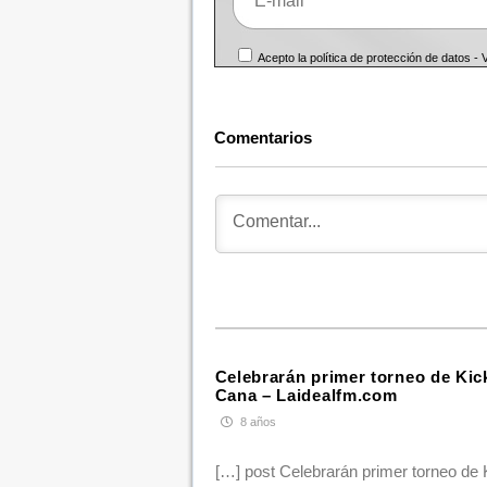
Acepto la política de protección de datos -
Comentarios
Celebrarán primer torneo de Ki
Cana – Laidealfm.com
8 años
[…] post Celebrarán primer torneo d