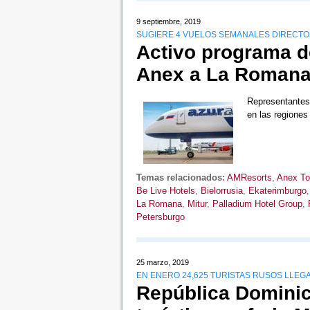
9 septiembre, 2019
SUGIERE 4 VUELOS SEMANALES DIRECTOS
Activo programa d
Anex a La Romana 
Representantes
en las regiones
Temas relacionados:
AMResorts
,
Anex To
Be Live Hotels
,
Bielorrusia
,
Ekaterimburgo
La Romana
,
Mitur
,
Palladium Hotel Group
,
Petersburgo
25 marzo, 2019
EN ENERO 24,625 TURISTAS RUSOS LLEGA
República Dominic