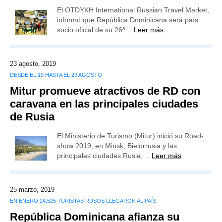
El OTDYKH International Russian Travel Market,
informó que República Dominicana será país
socio oficial de su 26ª…
Leer más
23 agosto, 2019
DESDE EL 19 HASTA EL 29 AGOSTO
Mitur promueve atractivos de RD con
caravana en las principales ciudades
de Rusia
El Ministerio de Turismo (Mitur) inició su Road-
show 2019, en Minsk, Bielorrusia y las
principales ciudades Rusia,…
Leer más
25 marzo, 2019
EN ENERO 24,625 TURISTAS RUSOS LLEGARON AL PAÍS
República Dominicana afianza su