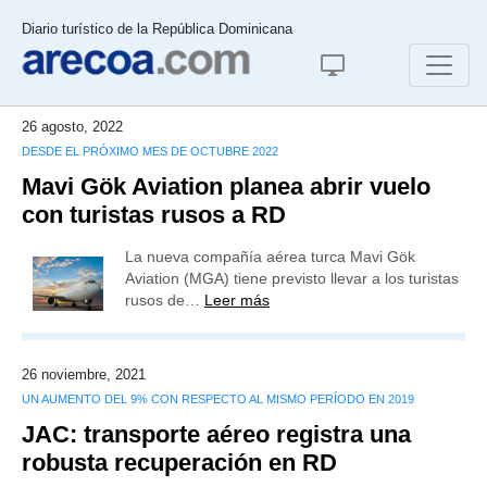
Diario turístico de la República Dominicana
26 agosto, 2022
DESDE EL PRÓXIMO MES DE OCTUBRE 2022
Mavi Gök Aviation planea abrir vuelo
con turistas rusos a RD
La nueva compañía aérea turca Mavi Gök
Aviation (MGA) tiene previsto llevar a los turistas
rusos de…
Leer más
26 noviembre, 2021
UN AUMENTO DEL 9% CON RESPECTO AL MISMO PERÍODO EN 2019
JAC: transporte aéreo registra una
robusta recuperación en RD