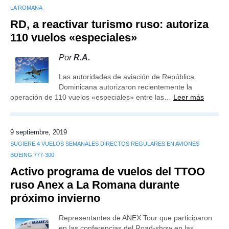
LA ROMANA
RD, a reactivar turismo ruso: autoriza
110 vuelos «especiales»
Por
R.A.
Las autoridades de aviación de República
Dominicana autorizaron recientemente la
operación de 110 vuelos «especiales» entre las…
Leer más
9 septiembre, 2019
SUGIERE 4 VUELOS SEMANALES DIRECTOS REGULARES EN AVIONES
BOEING 777-300
Activo programa de vuelos del TTOO
ruso Anex a La Romana durante
próximo invierno
Representantes de ANEX Tour que participaron
en las conferencias del Road-show en las