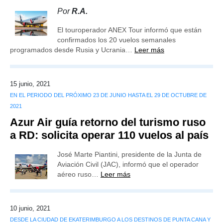
Por
R.A.
El touroperador ANEX Tour informó que están
confirmados los 20 vuelos semanales
programados desde Rusia y Ucrania…
Leer más
15 junio, 2021
EN EL PERIODO DEL PRÓXIMO 23 DE JUNIO HASTA EL 29 DE OCTUBRE DE
2021
Azur Air guía retorno del turismo ruso
a RD: solicita operar 110 vuelos al país
José Marte Piantini, presidente de la Junta de
Aviación Civil (JAC), informó que el operador
aéreo ruso…
Leer más
10 junio, 2021
DESDE LA CIUDAD DE EKATERIMBURGO A LOS DESTINOS DE PUNTA CANA Y