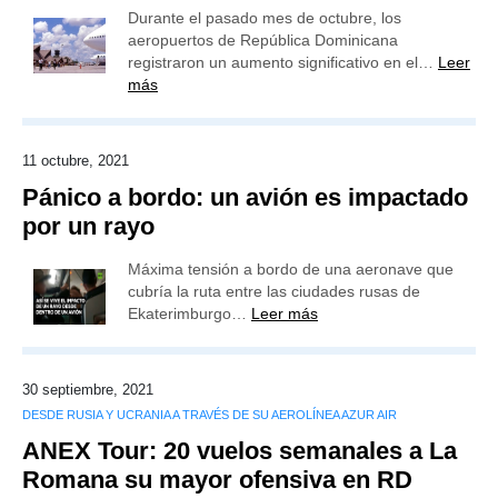
Durante el pasado mes de octubre, los
aeropuertos de República Dominicana
registraron un aumento significativo en el…
Leer
más
11 octubre, 2021
Pánico a bordo: un avión es impactado
por un rayo
Máxima tensión a bordo de una aeronave que
cubría la ruta entre las ciudades rusas de
Ekaterimburgo…
Leer más
30 septiembre, 2021
DESDE RUSIA Y UCRANIA A TRAVÉS DE SU AEROLÍNEA AZUR AIR
ANEX Tour: 20 vuelos semanales a La
Romana su mayor ofensiva en RD